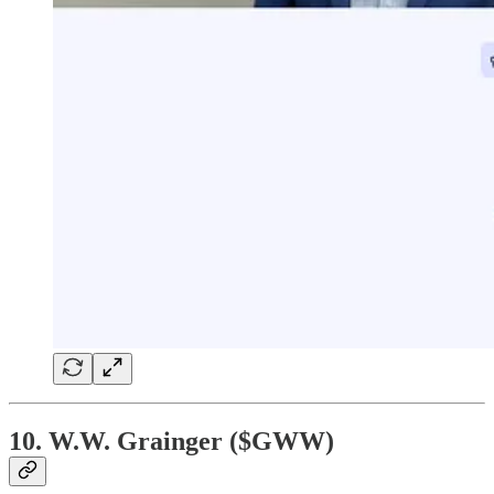
10. W.W. Grainger ($GWW)