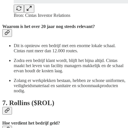
Bron: Cintas Investor Relations
Waarom is het over 20 jaar nog steeds relevant?
Dit is opnieuw een bedrijf met
een enorme
lokale schaal.
Cintas runt meer dan 12.000 routes.
Zodra een bedrijf klant wordt, blijft het bijna altijd. Cintas
maakt het leven van facility managers makkelijk en de schaal
ervan houdt de kosten laag.
Zolang er werkplekken bestaan, hebben ze schone uniformen,
veiligheidsmateriaal en sanitaire en schoonmaakproducten
nodig.
7. Rollins ($ROL)
Hoe verdient het bedrijf geld?