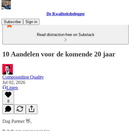
De Kwaliteitsbelegger
Subscribe
Sign in
Read distraction-free on Substack
10 Aandelen voor de komende 20 jaar
Compounding Quality
Jul 02, 2026
Listen
8
Dag Partner 👋,