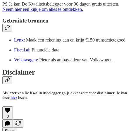
PS Je kan De Kwaliteitsbelegger voor 90 dagen gratis uittesten.
Neem hier een kijkje om alles te ontdekken.
Gebruikte bronnen
Lynx
: Maak een rekening aan en krijg €150 transactietegoed.
Fiscal.ai
: Financiële data
Volkswagen
: Pieter als ambassadeur van Volkswagen
Disclaimer
Als lezer van De Kwaliteitsbelegger ga je akkoord met de disclaimer. Je kan
deze
hier
lezen.
8
Share