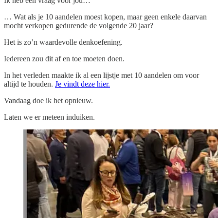
Ik heb een vraag voor jou…
… Wat als je 10 aandelen moest kopen, maar geen enkele daarvan
mocht verkopen gedurende de volgende 20 jaar?
Het is zo’n waardevolle denkoefening.
Iedereen zou dit af en toe moeten doen.
In het verleden maakte ik al een lijstje met 10 aandelen om voor
altijd te houden.
Je vindt deze hier.
Vandaag doe ik het opnieuw.
Laten we er meteen induiken.