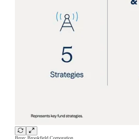
Bron: Brookfield Corporation