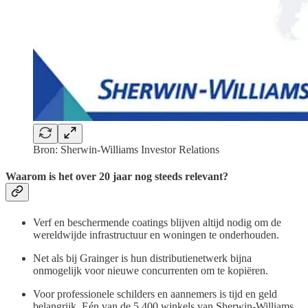
Bron: Sherwin-Williams Investor Relations
Waarom is het over 20 jaar nog steeds relevant?
Verf en beschermende coatings blijven altijd nodig om de
wereldwijde infrastructuur en woningen te onderhouden.
Net als bij Grainger is hun distributienetwerk bijna
onmogelijk voor nieuwe concurrenten om te kopiëren.
Voor professionele schilders en aannemers is tijd en geld
belangrijk. Eén van de 5.400 winkels van Sherwin-Williams