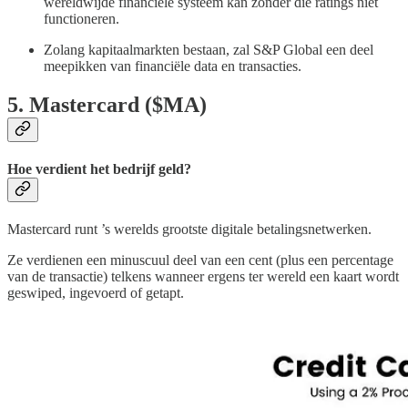
wereldwijde financiële systeem kan zonder die ratings niet
functioneren.
Zolang kapitaalmarkten bestaan, zal S&P Global een deel
meepikken van financiële data en transacties.
5. Mastercard ($MA)
Hoe verdient het bedrijf geld?
Mastercard runt ’s werelds grootste digitale betalingsnetwerken.
Ze verdienen een minuscuul deel van een cent (plus een percentage
van de transactie) telkens wanneer ergens ter wereld een kaart wordt
geswiped, ingevoerd of getapt.