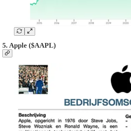
5. Apple ($AAPL)