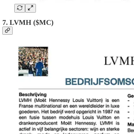
7. LVMH ($MC)