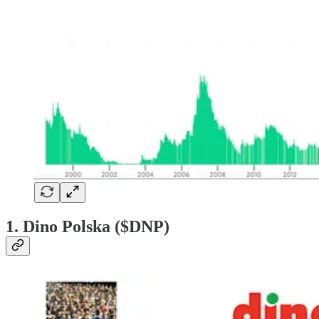
1. Dino Polska ($DNP)