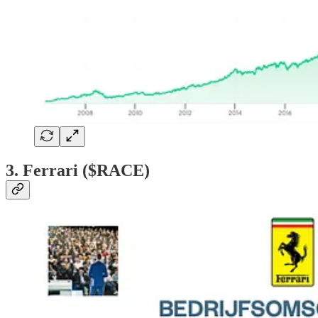
3. Ferrari ($RACE)