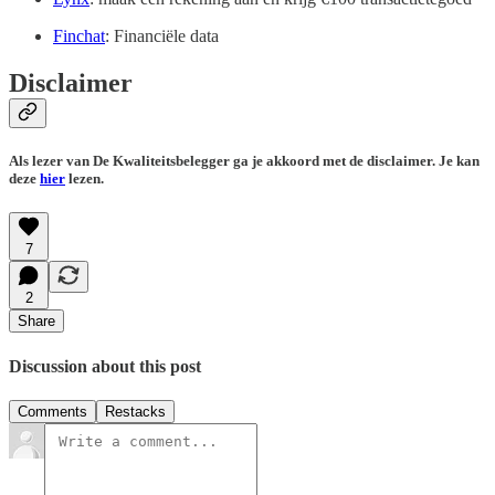
Finchat
: Financiële data
Disclaimer
Als lezer van De Kwaliteitsbelegger ga je akkoord met de disclaimer. Je kan
deze
hier
lezen.
7
2
Share
Discussion about this post
Comments
Restacks