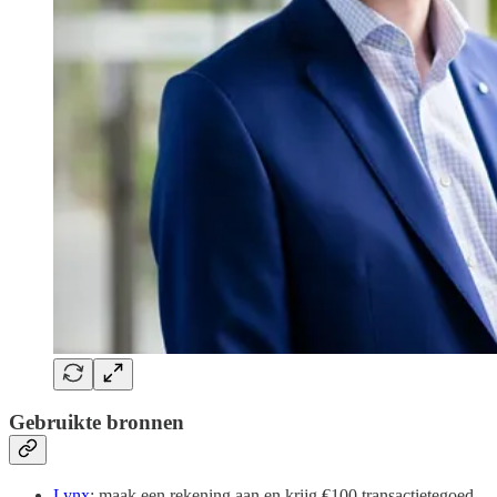
Gebruikte bronnen
Lynx
: maak een rekening aan en krijg €100 transactietegoed