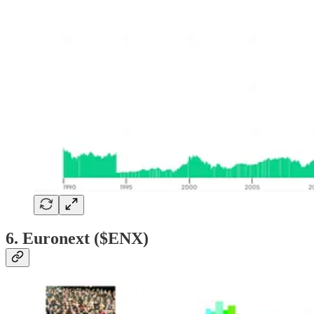
6. Euronext ($ENX)