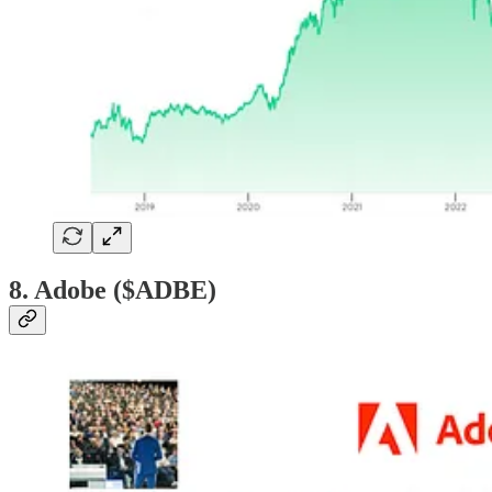
8. Adobe ($ADBE)