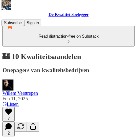
De Kwaliteitsbelegger
Subscribe
Sign in
Read distraction-free on Substack
🏰 10 Kwaliteitsaandelen
Onepagers van kwaliteitsbedrijven
Willem Verstrepen
Feb 11, 2025
Listen
7
2