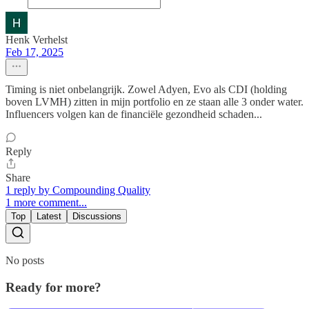
Henk Verhelst
Feb 17, 2025
Timing is niet onbelangrijk. Zowel Adyen, Evo als CDI (holding
boven LVMH) zitten in mijn portfolio en ze staan alle 3 onder water.
Influencers volgen kan de financiële gezondheid schaden...
Reply
Share
1 reply by Compounding Quality
1 more comment...
Top
Latest
Discussions
No posts
Ready for more?