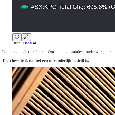
Bron:
Fiscal.ai
Ik ontmoette de oprichter in Omaha, na de aandeelhoudersvergaderin
Toen besefte ik dat het een uitzonderlijk bedrijf is.