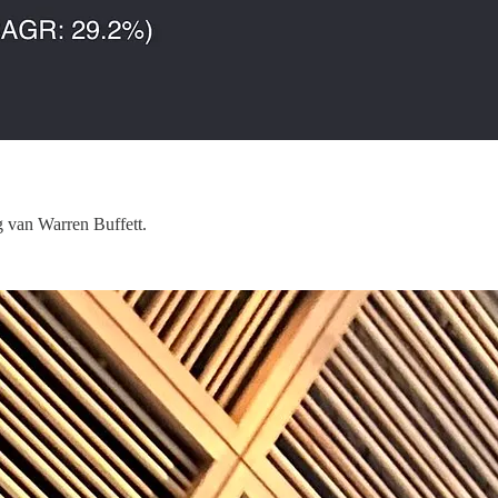
g van Warren Buffett.