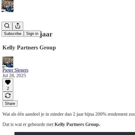
+200% in 2 jaar
Subscribe
Sign in
Kelly Partners Group
Pieter Slegers
Jul 28, 2025
2
Share
Wat als één aandeel je in minder dan 2 jaar bijna 200% rendement zo
Dat is wat er gebeurde met
Kelly Partners Group.