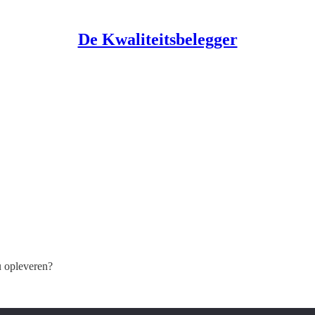
De Kwaliteitsbelegger
u opleveren?