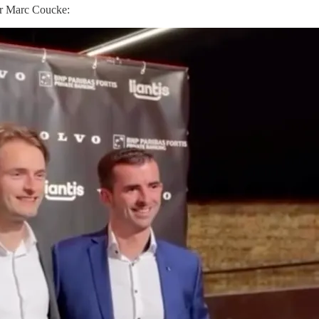
or Marc Coucke: