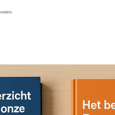
jzonders.