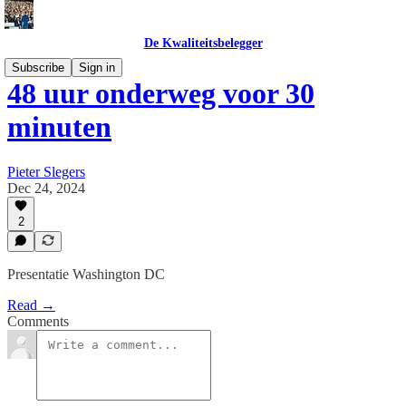
De Kwaliteitsbelegger
Subscribe
Sign in
48 uur onderweg voor 30
minuten
Pieter Slegers
Dec 24, 2024
2
Presentatie Washington DC
Read →
Comments