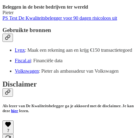
Beleggen in de beste bedrijven ter wereld
Pieter
PS Test De Kwaliteitsbelegger voor 90 dagen risicoloos uit
Gebruikte bronnen
Lynx
: Maak een rekening aan en krijg €150 transactietegoed
Fiscal.ai
: Financiële data
Volkswagen
: Pieter als ambassadeur van Volkswagen
Disclaimer
Als lezer van De Kwaliteitsbelegger ga je akkoord met de disclaimer. Je kan
deze
hier
lezen.
7