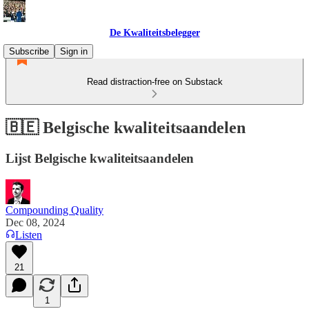
De Kwaliteitsbelegger
Subscribe
Sign in
Read distraction-free on Substack
🇧🇪 Belgische kwaliteitsaandelen
Lijst Belgische kwaliteitsaandelen
Compounding Quality
Dec 08, 2024
Listen
21
1