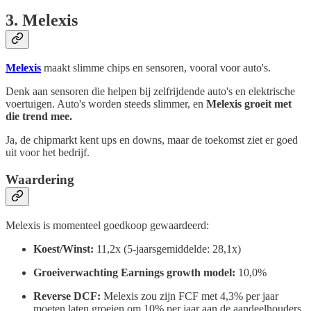
3. Melexis
Melexis
maakt slimme chips en sensoren, vooral voor auto's.
Denk aan sensoren die helpen bij zelfrijdende auto's en elektrische
voertuigen. Auto's worden steeds slimmer, en
Melexis groeit met
die trend mee.
Ja, de chipmarkt kent ups en downs, maar de toekomst ziet er goed
uit voor het bedrijf.
Waardering
Melexis is momenteel goedkoop gewaardeerd:
Koest/Winst:
11,2x (5-jaarsgemiddelde: 28,1x)
Groeiverwachting Earnings growth model:
10,0%
Reverse DCF:
Melexis zou zijn FCF met 4,3% per jaar
moeten laten groeien om 10% per jaar aan de aandeelhouders