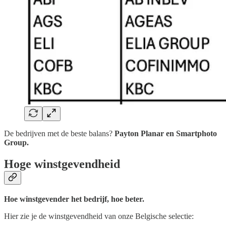
De bedrijven met de beste balans?
Payton Planar en Smartphoto
Group.
Hoge winstgevendheid
Hoe winstgevender het bedrijf, hoe beter.
Hier zie je de winstgevendheid van onze Belgische selectie: