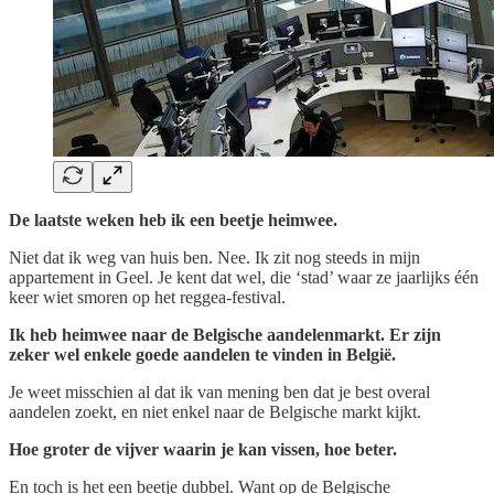
De laatste weken heb ik een beetje heimwee.
Niet dat ik weg van huis ben. Nee. Ik zit nog steeds in mijn
appartement in Geel. Je kent dat wel, die ‘stad’ waar ze jaarlijks één
keer wiet smoren op het reggea-festival.
Ik heb heimwee naar de Belgische aandelenmarkt. Er zijn
zeker wel enkele goede aandelen te vinden in België.
Je weet misschien al dat ik van mening ben dat je best overal
aandelen zoekt, en niet enkel naar de Belgische markt kijkt.
Hoe groter de vijver waarin je kan vissen, hoe beter.
En toch is het een beetje dubbel. Want op de Belgische