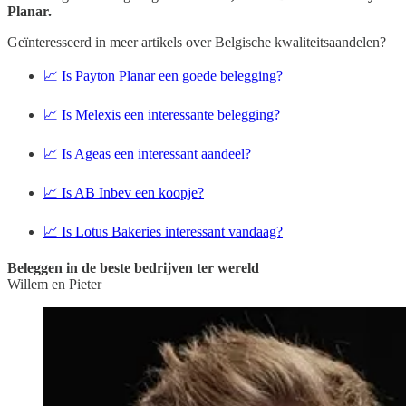
Planar.
Geïnteresseerd in meer artikels over Belgische kwaliteitsaandelen?
📈 Is Payton Planar een goede belegging?
📈 Is Melexis een interessante belegging?
📈 Is Ageas een interessant aandeel?
📈 Is AB Inbev een koopje?
📈 Is Lotus Bakeries interessant vandaag?
Beleggen in de beste bedrijven ter wereld
Willem en Pieter