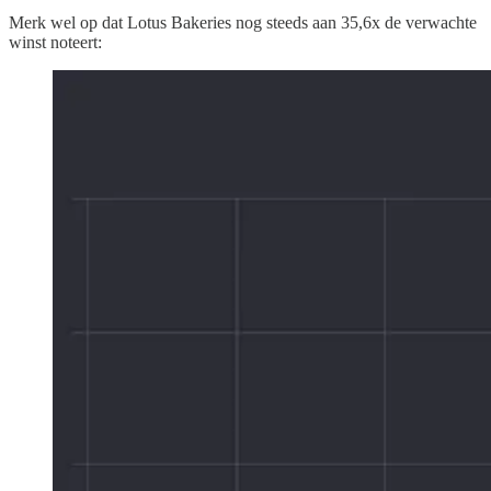
Merk wel op dat Lotus Bakeries nog steeds aan 35,6x de verwachte
winst noteert: