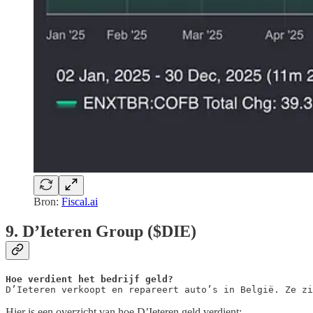
Bron:
Fiscal.ai
9. D’Ieteren Group ($DIE)
D’Ieteren verkoopt en repareert auto’s in België. Ze zi
Hier is een overzicht van hoe D’Ieteren geld verdient: