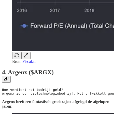
Bron:
Fiscal.ai
4. Argenx ($ARGX)
Argenx is een biotechnologiebedrijf. Het ontwikkelt gen
Argenx heeft een fantastisch groeitraject afgelegd de afgelopen
jaren: