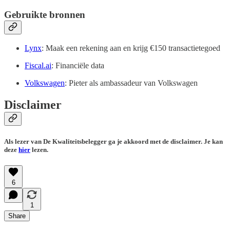
Gebruikte bronnen
Lynx
: Maak een rekening aan en krijg €150 transactietegoed
Fiscal.ai
: Financiële data
Volkswagen
: Pieter als ambassadeur van Volkswagen
Disclaimer
Als lezer van De Kwaliteitsbelegger ga je akkoord met de disclaimer. Je kan
deze
hier
lezen.
6
1
Share