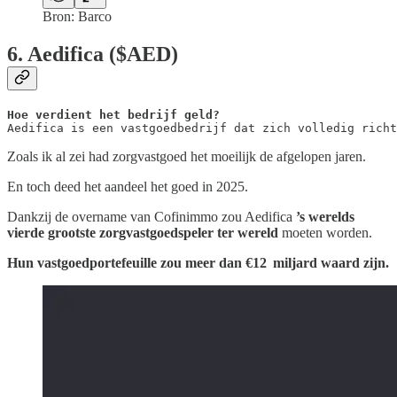
Bron: Barco
6. Aedifica ($AED)
Aedifica is een vastgoedbedrijf dat zich volledig richt
Zoals ik al zei had zorgvastgoed het moeilijk de afgelopen jaren.
En toch deed het aandeel het goed in 2025.
Dankzij de overname van Cofinimmo zou Aedifica
’s werelds
vierde grootste zorgvastgoedspeler ter wereld
moeten worden.
Hun vastgoedportefeuille zou meer dan €12 miljard waard zijn.