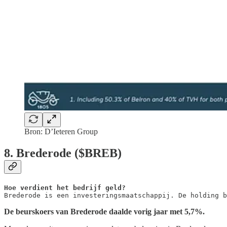
Bron: D’Ieteren Group
8. Brederode ($BREB)
Brederode is een investeringsmaatschappij. De holding b
De beurskoers van Brederode daalde vorig jaar met 5,7%.