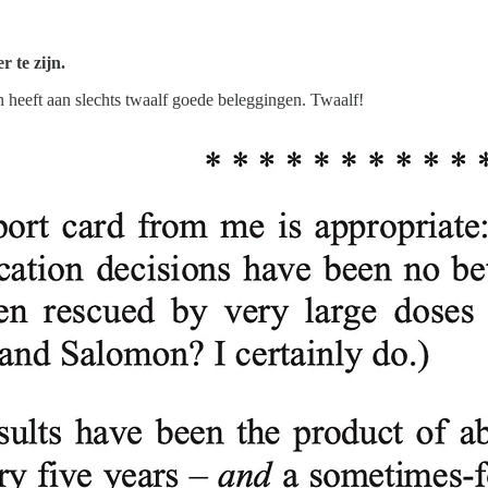
r te zijn.
en heeft aan slechts twaalf goede beleggingen. Twaalf!