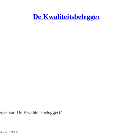
De Kwaliteitsbelegger
rsie van De Kwaliteitsbelegger)?
mber 2023.