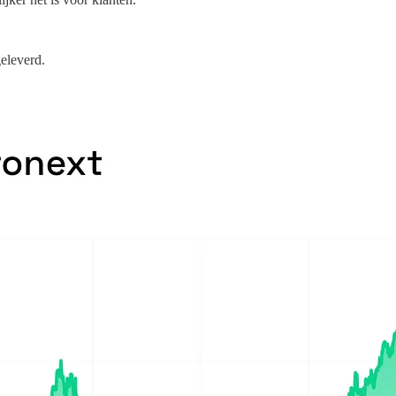
eleverd.