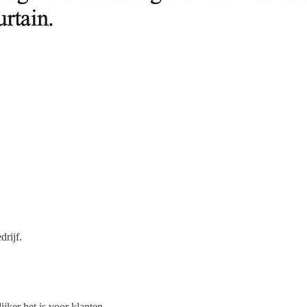
rijf.
jker het is voor klanten.