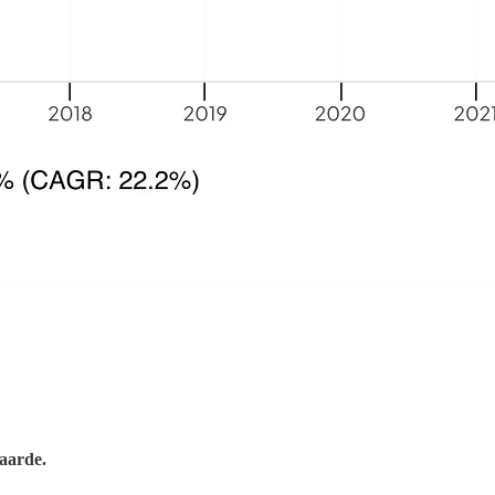
waarde.