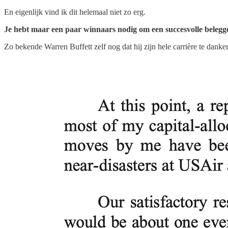
En eigenlijk vind ik dit helemaal niet zo erg.
Je hebt maar een paar winnaars
nodig om een succesvolle belegge
Zo bekende Warren Buffett zelf nog dat hij zijn hele carrière te dank