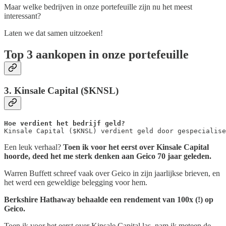
Maar welke bedrijven in onze portefeuille zijn nu het meest
interessant?
Laten we dat samen uitzoeken!
Top 3 aankopen in onze portefeuille
3. Kinsale Capital ($KNSL)
Hoe verdient het bedrijf geld?
Kinsale Capital ($KNSL) verdient geld door gespecialise
Een leuk verhaal?
Toen ik voor het eerst over Kinsale Capital
hoorde, deed het me sterk denken aan Geico 70 jaar geleden.
Warren Buffett schreef vaak over Geico in zijn jaarlijkse brieven, en
het werd een geweldige belegging voor hem.
Berkshire Hathaway behaalde een rendement van 100x (!) op
Geico.
Toen ik voor het eerst over Kinsale Capital las, nam ik meteen de