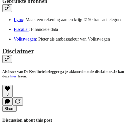
Gebruikte bronnen
Lynx
: Maak een rekening aan en krijg €150 transactietegoed
Fiscal.ai
: Financiële data
Volkswagen
: Pieter als ambassadeur van Volkswagen
Disclaimer
Als lezer van De Kwaliteitsbelegger ga je akkoord met de disclaimer. Je kan
deze
hier
lezen.
8
Share
Discussion about this post