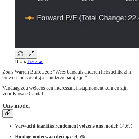
Bron:
Fiscal.ai
Zoals Warren Buffett zei: “Wees bang als anderen hebzuchtig zijn
en wees hebzuchtig als anderen bang zijn.”
Vandaag zou weleens een interessant instapmoment kunnen zijn
voor Kinsale Capital.
Ons model
Verwacht jaarlijks rendement volgens ons model:
14,6%
Huidige onderwaardering:
64,5%