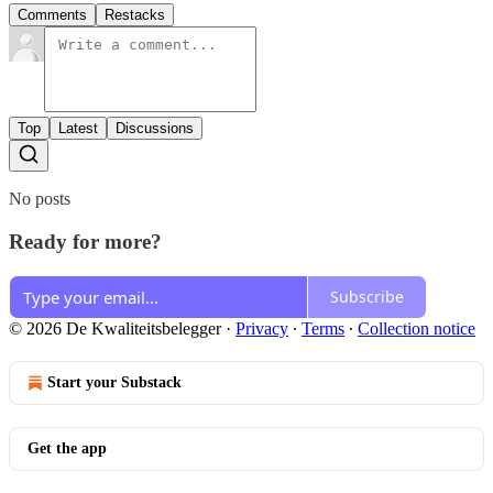
Comments
Restacks
Top
Latest
Discussions
No posts
Ready for more?
Subscribe
© 2026 De Kwaliteitsbelegger
·
Privacy
∙
Terms
∙
Collection notice
Start your Substack
Get the app