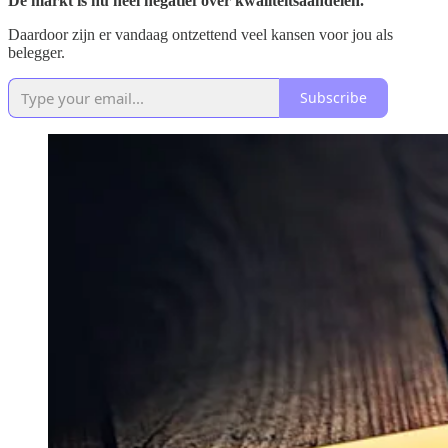
De markt is nu heel negatief over kwaliteitsaandelen.
Daardoor zijn er vandaag ontzettend veel kansen voor jou als
belegger.
Subscribe