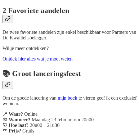
2 Favoriete aandelen
De twee favoriete aandelen zijn enkel beschikbaar voor Partners van
De Kwaliteitsbelegger.
Wil je meer ontdekken?
Ontdek hier alles wat je moet weten
📚 Groot lanceringsfeest
Om de goede lancering van
mijn boek
te vieren geef ik een exclusief
webinar.
📍
Waar?
Online
📅
Wanneer?
Maandag 23 februari om 20u00
⏰
Hoe laat?
20u00 – 21u30
💸
Prijs?
Gratis