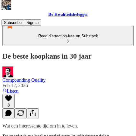
De Kwaliteitsbelegger
Subscribe
Sign in
Read distraction-free on Substack
De beste koopkans in 30 jaar
Compounding Quality
Feb 12, 2026
Listen
8
Wat een interessante tijd om in te leven.