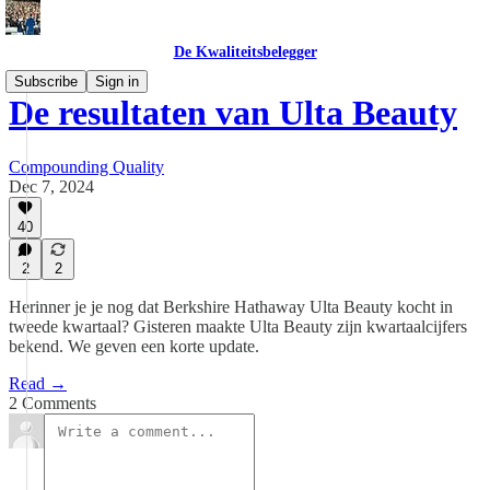
De Kwaliteitsbelegger
Subscribe
Sign in
De resultaten van Ulta Beauty
Compounding Quality
Dec 7, 2024
40
2
2
Herinner je je nog dat Berkshire Hathaway Ulta Beauty kocht in
tweede kwartaal? Gisteren maakte Ulta Beauty zijn kwartaalcijfers
bekend. We geven een korte update.
Read →
2 Comments