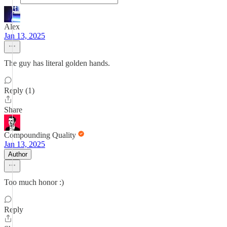
Alex
Jan 13, 2025
The guy has literal golden hands.
Reply (1)
Share
Compounding Quality
Jan 13, 2025
Author
Too much honor :)
Reply