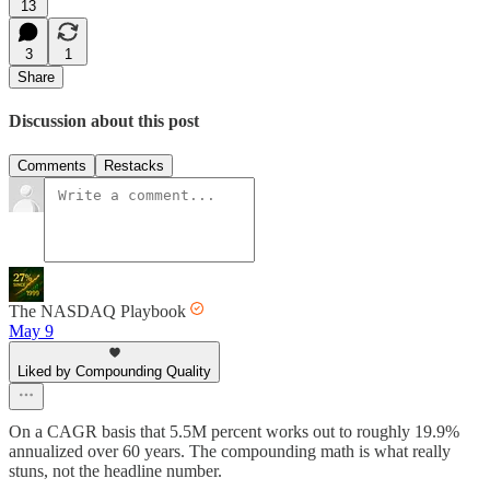
13
3
1
Share
Discussion about this post
Comments
Restacks
The NASDAQ Playbook
May 9
Liked by Compounding Quality
On a CAGR basis that 5.5M percent works out to roughly 19.9%
annualized over 60 years. The compounding math is what really
stuns, not the headline number.