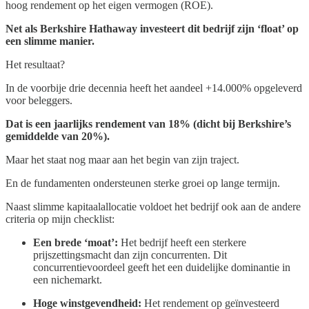
hoog rendement op het eigen vermogen (ROE).
Net als Berkshire Hathaway investeert dit bedrijf zijn ‘float’ op
een slimme manier.
Het resultaat?
In de voorbije drie decennia heeft het aandeel +14.000% opgeleverd
voor beleggers.
Dat is een jaarlijks rendement van 18% (dicht bij Berkshire’s
gemiddelde van 20%).
Maar het staat nog maar aan het begin van zijn traject.
En de fundamenten ondersteunen sterke groei op lange termijn.
Naast slimme kapitaalallocatie voldoet het bedrijf ook aan de andere
criteria op mijn checklist:
Een brede ‘moat’:
Het bedrijf heeft een sterkere
prijszettingsmacht dan zijn concurrenten. Dit
concurrentievoordeel geeft het een duidelijke dominantie in
een nichemarkt.
Hoge winstgevendheid:
Het rendement op geïnvesteerd