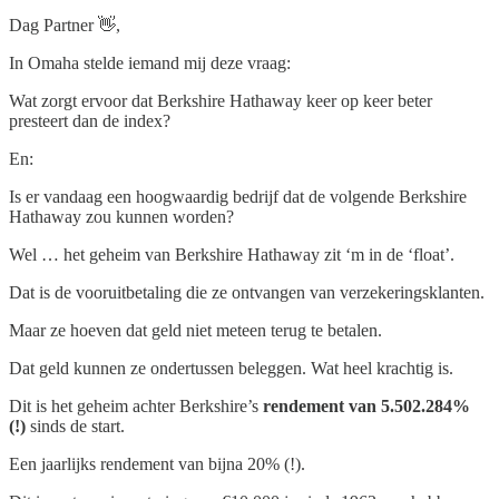
Dag Partner 👋,
In Omaha stelde iemand mij deze vraag:
Wat zorgt ervoor dat Berkshire Hathaway keer op keer beter
presteert dan de index?
En:
Is er vandaag een hoogwaardig bedrijf dat de volgende Berkshire
Hathaway zou kunnen worden?
Wel … het geheim van Berkshire Hathaway zit ‘m in de ‘float’.
Dat is de vooruitbetaling die ze ontvangen van verzekeringsklanten.
Maar ze hoeven dat geld niet meteen terug te betalen.
Dat geld kunnen ze ondertussen beleggen. Wat heel krachtig is.
Dit is het geheim achter Berkshire’s
rendement van 5.502.284%
(!)
sinds de start.
Een jaarlijks rendement van bijna 20% (!).