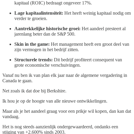
kapitaal (ROIC) bedraagt ongeveer 17%.
Lage kapitaalintensiteit:
Het heeft weinig kapitaal nodig om
verder te groeien.
Aantrekkelijke historische groei:
Het aandeel presteert al
jarenlang beter dan de S&P 500.
Skin in the game:
Het management heeft een groot deel van
zijn vermogen in het bedrijf zitten.
Structurele trends:
Dit bedrijf profiteert consequent van
grote economische verschuivingen.
Vanaf nu ben ik van plan elk jaar naar de algemene vergadering in
Canada te gaan.
Net zoals ik dat doe bij Berkshire.
Ik hou je op de hoogte van alle nieuwe ontwikkelingen.
Maar als je het aandeel graag voor een prikje wil kopen, dan kan dat
vandaag.
Het is nog steeds aanzienlijk ondergewaardeerd, ondanks een
stijging van +2.600% sinds 2003.