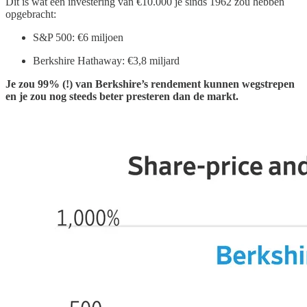
Dit is wat een investering van €10.000 je sinds 1962 zou hebben
opgebracht:
S&P 500: €6 miljoen
Berkshire Hathaway: €3,8 miljard
Je zou 99% (!) van Berkshire’s rendement kunnen wegstrepen
en je zou nog steeds beter presteren dan de markt.