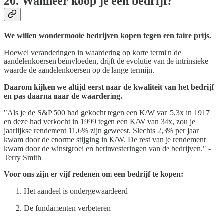
20. Wanneer koop je een bedrijf?
We willen wondermooie bedrijven kopen tegen een faire prijs.
Hoewel veranderingen in waardering op korte termijn de
aandelenkoersen beïnvloeden, drijft de evolutie van de intrinsieke
waarde de aandelenkoersen op de lange termijn.
Daarom kijken we altijd eerst naar de kwaliteit van het bedrijf
en pas daarna naar de waardering.
"Als je de S&P 500 had gekocht tegen een K/W van 5,3x in 1917
en deze had verkocht in 1999 tegen een K/W van 34x, zou je
jaarlijkse rendement 11,6% zijn geweest. Slechts 2,3% per jaar
kwam door de enorme stijging in K/W. De rest van je rendement
kwam door de winstgroei en herinvesteringen van de bedrijven." -
Terry Smith
Voor ons zijn er vijf redenen om een bedrijf te kopen:
Het aandeel is ondergewaardeerd
De fundamenten verbeteren