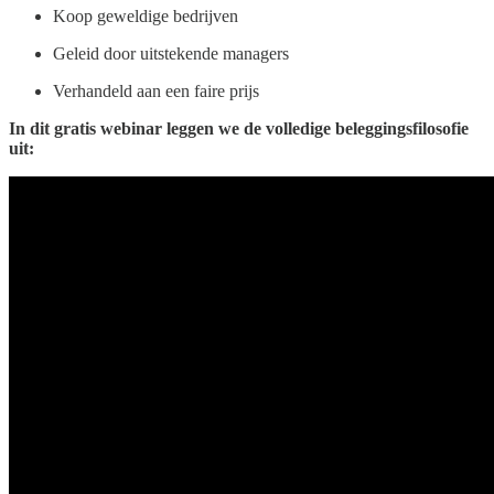
Koop geweldige bedrijven
Geleid door uitstekende managers
Verhandeld aan een faire prijs
In dit gratis webinar leggen we de volledige beleggingsfilosofie
uit: