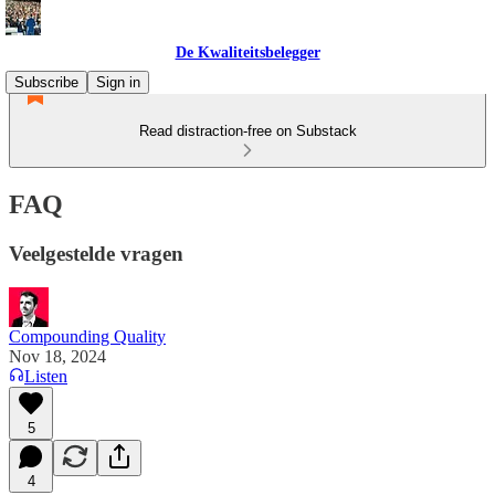
De Kwaliteitsbelegger
Subscribe
Sign in
Read distraction-free on Substack
FAQ
Veelgestelde vragen
Compounding Quality
Nov 18, 2024
Listen
5
4