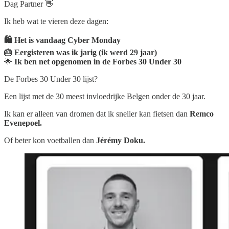
Dag Partner 👋
Ik heb wat te vieren deze dagen:
🛍️ Het is vandaag Cyber Monday
🎂 Eergisteren was ik jarig (ik werd 29 jaar)
🌟
Ik ben net opgenomen in de
Forbes 30 Under 30
De Forbes 30 Under 30 lijst?
Een lijst met de 30 meest invloedrijke Belgen onder de 30 jaar.
Ik kan er alleen van dromen dat ik sneller kan fietsen dan
Remco
Evenepoel.
Of beter kon voetballen dan
Jérémy Doku.