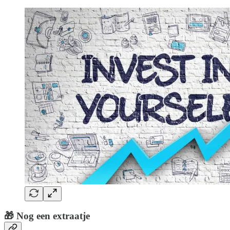
🎁
Nog een extraatje