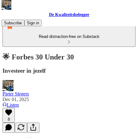
De Kwaliteitsbelegger
Subscribe
Sign in
Read distraction-free on Substack
🌟 Forbes 30 Under 30
Investeer in jezelf
Pieter Slegers
Dec 01, 2025
Listen
8