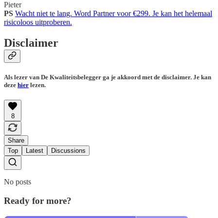
Pieter
PS
Wacht niet te lang. Word Partner voor €299. Je kan het helemaal
risicoloos uitproberen.
Disclaimer
Als lezer van De Kwaliteitsbelegger ga je akkoord met de disclaimer. Je kan
deze
hier
lezen.
8
Share
Top
Latest
Discussions
No posts
Ready for more?