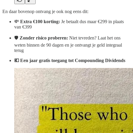
En daar bovenop ontvang je ook nog eens dit:
💸
Extra €100 korting:
Je betaalt dus maar €299 in plaats
van €399
🛡️
Zonder risico proberen:
Niet tevreden? Laat het ons
weten binnen de 90 dagen en je ontvangt je geld integraal
terug
💶 Een jaar gratis toegang tot Compounding Dividends