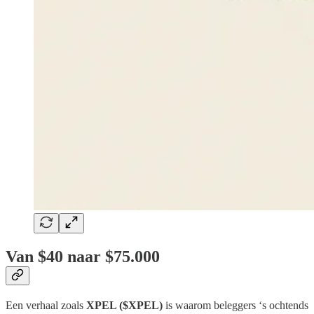
Van $40 naar $75.000
Een verhaal zoals
XPEL ($XPEL)
is waarom beleggers ‘s ochtends