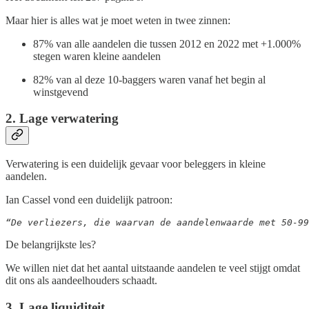
Maar hier is alles wat je moet weten in twee zinnen:
87% van alle aandelen die tussen 2012 en 2022 met +1.000%
stegen waren kleine aandelen
82% van al deze 10-baggers waren vanaf het begin al
winstgevend
2. Lage verwatering
Verwatering is een duidelijk gevaar voor beleggers in kleine
aandelen.
Ian Cassel vond een duidelijk patroon:
“De verliezers, die waarvan de aandelenwaarde met 50-99
De belangrijkste les?
We willen niet dat het aantal uitstaande aandelen te veel stijgt omdat
dit ons als aandeelhouders schaadt.
3. Lage liquiditeit