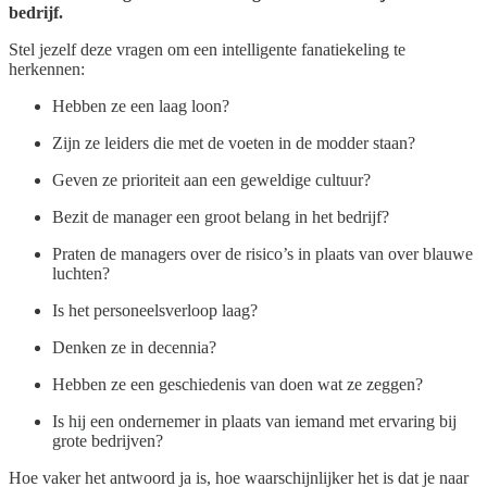
bedrijf.
Stel jezelf deze vragen om een intelligente fanatiekeling te
herkennen:
Hebben ze een laag loon?
Zijn ze leiders die met de voeten in de modder staan?
Geven ze prioriteit aan een geweldige cultuur?
Bezit de manager een groot belang in het bedrijf?
Praten de managers over de risico’s in plaats van over blauwe
luchten?
Is het personeelsverloop laag?
Denken ze in decennia?
Hebben ze een geschiedenis van doen wat ze zeggen?
Is hij een ondernemer in plaats van iemand met ervaring bij
grote bedrijven?
Hoe vaker het antwoord ja is, hoe waarschijnlijker het is dat je naar