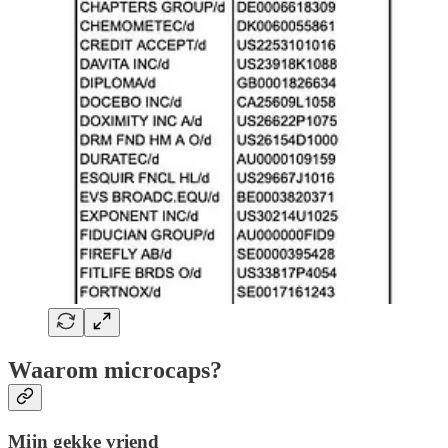
Waarom microcaps?
Mijn gekke vriend