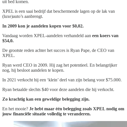
uit bed komen.
XPEL is een saai bedrijf dat beschermende lagen op de lak van
(luxe)auto’s aanbrengt.
In 2009 kon je aandelen kopen voor $0,02.
Vandaag worden XPEL-aandelen verhandeld aan
een koers van
$54,0.
De grootste reden achter het succes is Ryan Pape, de CEO van
XPEL.
Ryan werd CEO in 2009. Hij zag het potentieel. En belangrijker
nog, hij besloot aandelen te kopen.
In 2021 verkocht hij een ‘klein’ deel van zijn belang voor $75.000.
Ryan betaalde slechts $40 voor deze aandelen die hij verkocht.
Zo krachtig kan een geweldige belegging zijn.
En het mooie?
Je hebt maar één belegging zoals XPEL nodig om
jouw financiële situatie volledig te veranderen.