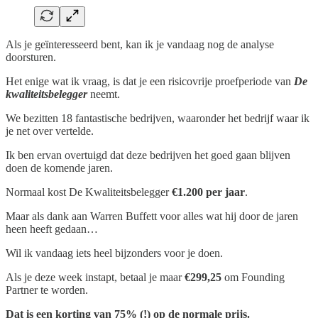
Als je geïnteresseerd bent, kan ik je vandaag nog de analyse
doorsturen.
Het enige wat ik vraag, is dat je een risicovrije proefperiode van
De
kwaliteitsbelegger
neemt.
We bezitten 18 fantastische bedrijven, waaronder het bedrijf waar ik
je net over vertelde.
Ik ben ervan overtuigd dat deze bedrijven het goed gaan blijven
doen de komende jaren.
Normaal kost De Kwaliteitsbelegger
€1.200 per jaar
.
Maar als dank aan Warren Buffett voor alles wat hij door de jaren
heen heeft gedaan…
Wil ik vandaag iets heel bijzonders voor je doen.
Als je deze week instapt, betaal je maar
€299,25
om Founding
Partner te worden.
Dat is een korting van 75% (!) op de normale prijs.