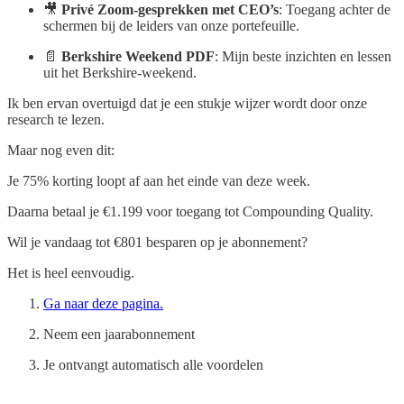
🎥
Privé Zoom-gesprekken met CEO’s
: Toegang achter de
schermen bij de leiders van onze portefeuille.
📄
Berkshire Weekend PDF
: Mijn beste inzichten en lessen
uit het Berkshire-weekend.
Ik ben ervan overtuigd dat je een stukje wijzer wordt door onze
research te lezen.
Maar nog even dit:
Je 75% korting loopt af aan het einde van deze week.
Daarna betaal je €1.199 voor toegang tot Compounding Quality.
Wil je vandaag tot €801 besparen op je abonnement?
Het is heel eenvoudig.
Ga naar deze pagina.
Neem een jaarabonnement
Je ontvangt automatisch alle voordelen