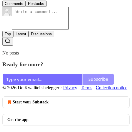
Comments
Restacks
Top
Latest
Discussions
No posts
Ready for more?
Subscribe
© 2026 De Kwaliteitsbelegger
·
Privacy
∙
Terms
∙
Collection notice
Start your Substack
Get the app