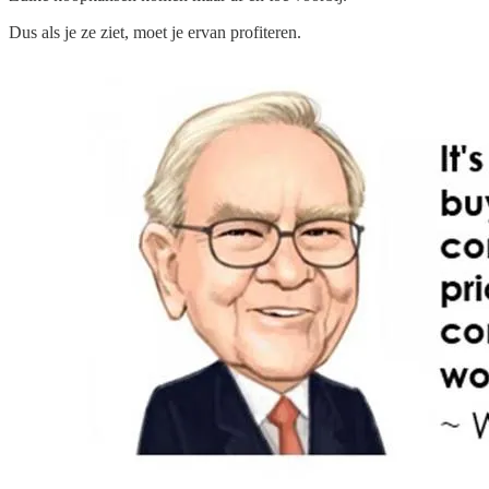
Dus als je ze ziet, moet je ervan profiteren.