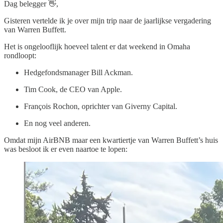
Dag belegger 👋,
Gisteren vertelde ik je over mijn trip naar de jaarlijkse vergadering
van Warren Buffett.
Het is ongelooflijk hoeveel talent er dat weekend in Omaha
rondloopt:
Hedgefondsmanager Bill Ackman.
Tim Cook, de CEO van Apple.
François Rochon, oprichter van Giverny Capital.
En nog veel anderen.
Omdat mijn AirBNB maar een kwartiertje van Warren Buffett’s huis
was besloot ik er even naartoe te lopen: