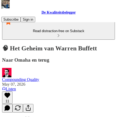
De Kwaliteitsbelegger
Subscribe
Sign in
Read distraction-free on Substack
🧠 Het Geheim van Warren Buffett
Naar Omaha en terug
Compounding Quality
May 07, 2026
Listen
11