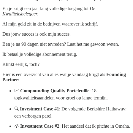
En je krijgt een jaar lang volledige toegang tot
De
Kwaliteitsbelegger.
Al mijn geld zit in de bedrijven waarover ik schrijf.
Dus jouw succes is ook mijn succes.
Ben je na 90 dagen niet tevreden? Laat het me gewoon weten.
Ik betaal je volledige abonnement terug.
Klinkt eerlijk, toch?
Hier is een overzicht van alles wat je vandaag krijgt als
Founding
Partner:
📈
Compounding Quality Portefeuille
: 18
topkwaliteitsaandelen voor groei op lange termijn.
🔍
Investment Case #1
: De volgende Berkshire Hathaway:
een verborgen parel.
💡
Investment Case #2
: Het aandeel dat ik pitchte in Omaha.