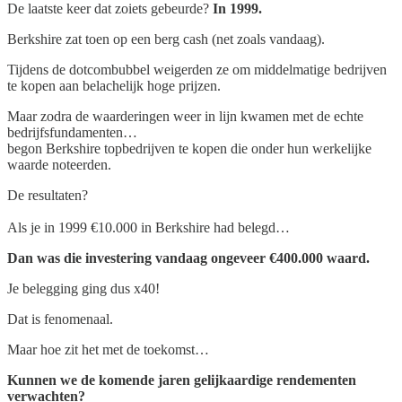
De laatste keer dat zoiets gebeurde?
In 1999.
Berkshire zat toen op een berg cash (net zoals vandaag).
Tijdens de dotcombubbel weigerden ze om middelmatige bedrijven
te kopen aan belachelijk hoge prijzen.
Maar zodra de waarderingen weer in lijn kwamen met de echte
bedrijfsfundamenten…
begon Berkshire topbedrijven te kopen die onder hun werkelijke
waarde noteerden.
De resultaten?
Als je in 1999 €10.000 in Berkshire had belegd…
Dan was die investering vandaag ongeveer €400.000 waard.
Je belegging ging dus x40!
Dat is fenomenaal.
Maar hoe zit het met de toekomst…
Kunnen we de komende jaren gelijkaardige rendementen
verwachten?