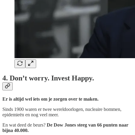
4. Don’t worry. Invest Happy.
Er is altijd wel iets om je zorgen over te maken.
Sinds 1900 waren er twee wereldoorlogen, nucleaire bommen,
epidemieën en nog veel meer.
En wat deed de beurs?
De Dow Jones steeg van 66 punten naar
bijna 40.000.