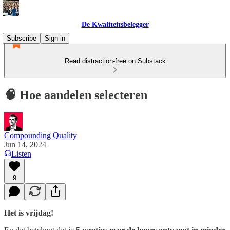
De Kwaliteitsbelegger
Subscribe
Sign in
Read distraction-free on Substack
🧠 Hoe aandelen selecteren
Compounding Quality
Jun 14, 2024
Listen
9
Het is vrijdag!