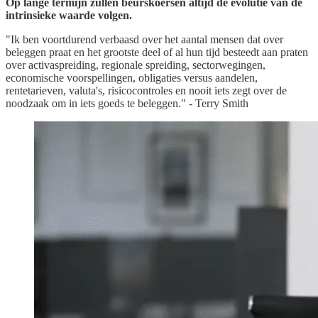
Op lange termijn zullen beurskoersen altijd de evolutie van de
intrinsieke waarde volgen.
"Ik ben voortdurend verbaasd over het aantal mensen dat over
beleggen praat en het grootste deel of al hun tijd besteedt aan praten
over activaspreiding, regionale spreiding, sectorwegingen,
economische voorspellingen, obligaties versus aandelen,
rentetarieven, valuta's, risicocontroles en nooit iets zegt over de
noodzaak om in iets goeds te beleggen." - Terry Smith