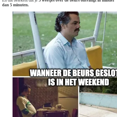
En dat betekent dat je
5 weetjes over de beurs ontvangt in minder
dan 5 minuten.