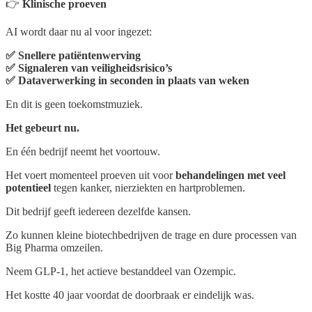
👉
Klinische proeven
AI wordt daar nu al voor ingezet:
✅ Snellere patiëntenwerving
✅ Signaleren van veiligheidsrisico’s
✅ Dataverwerking in seconden in plaats van weken
En dit is geen toekomstmuziek.
Het gebeurt nu.
En één bedrijf neemt het voortouw.
Het voert momenteel proeven uit voor
behandelingen met veel
potentieel
tegen kanker, nierziekten en hartproblemen.
Dit bedrijf geeft iedereen dezelfde kansen.
Zo kunnen kleine biotechbedrijven de trage en dure processen van
Big Pharma omzeilen.
Neem GLP-1, het actieve bestanddeel van Ozempic.
Het kostte 40 jaar voordat de doorbraak er eindelijk was.