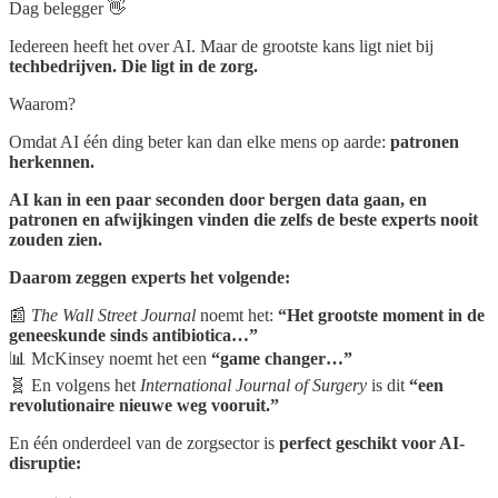
Dag belegger 👋
Iedereen heeft het over AI. Maar de grootste kans ligt niet bij
techbedrijven. Die ligt in de zorg.
Waarom?
Omdat AI één ding beter kan dan elke mens op aarde:
patronen
herkennen.
AI kan in een paar seconden door bergen data gaan, en
patronen en afwijkingen vinden die zelfs de beste experts nooit
zouden zien.
Daarom zeggen experts het volgende:
📰
The Wall Street Journal
noemt het:
“Het grootste moment in de
geneeskunde sinds antibiotica…”
📊 McKinsey noemt het een
“game changer…”
🧬 En volgens het
International Journal of Surgery
is dit
“een
revolutionaire nieuwe weg vooruit.”
En één onderdeel van de zorgsector is
perfect geschikt voor AI-
disruptie: