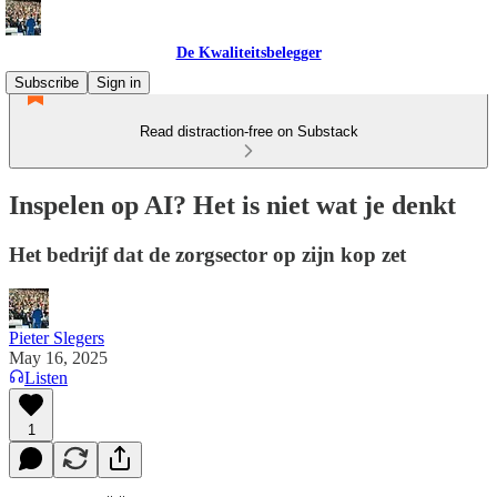
De Kwaliteitsbelegger
Subscribe
Sign in
Read distraction-free on Substack
Inspelen op AI? Het is niet wat je denkt
Het bedrijf dat de zorgsector op zijn kop zet
Pieter Slegers
May 16, 2025
Listen
1