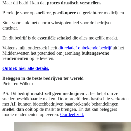
Maar dit bedrijf kan dat
proces drastisch versnellen.
Bereid je voor op
snellere
,
goedkopere
en
gerichtere
medicijnen.
Stuk voor stuk met enorm winstpotentieel voor de bedrijven
erachter.
En dit bedrijf is de
essentiële schakel
die alles mogelijk maakt.
Volgens mijn onderzoek heeft
dit relatief onbekende bedrijf
uit het
Middenwesten het potentieel om jarenlang
buitengewone
rendementen
op te leveren.
Ontdek hier alle details.
Beleggen in de beste bedrijven ter wereld
Pieter en Willem
P.S. Dit bedrijf
maakt zelf geen medicijnen
… het helpt om ze
sneller beschikbaar te maken. Door proeftijden drastisch te verkorten
met
AI
, kunnen biotechbedrijven baanbrekende behandelingen
sneller dan ooit
op de markt te brengen. En dat kan beleggers
mooie rendementen opleveren.
Oordeel zelf.