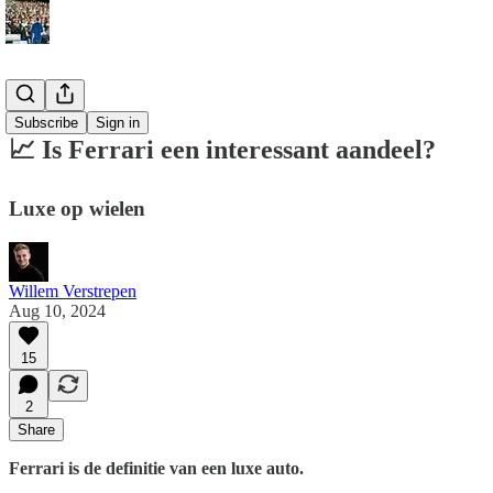
Analyses
Subscribe
Sign in
📈 Is Ferrari een interessant aandeel?
Luxe op wielen
Willem Verstrepen
Aug 10, 2024
15
2
Share
Ferrari is de definitie van een luxe auto.