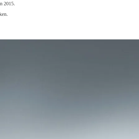
in 2015.
ken.