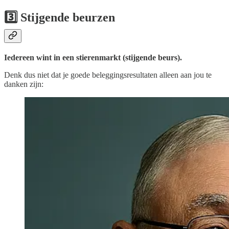
3️⃣ Stijgende beurzen
Iedereen wint in een stierenmarkt (stijgende beurs).
Denk dus niet dat je goede beleggingsresultaten alleen aan jou te
danken zijn: