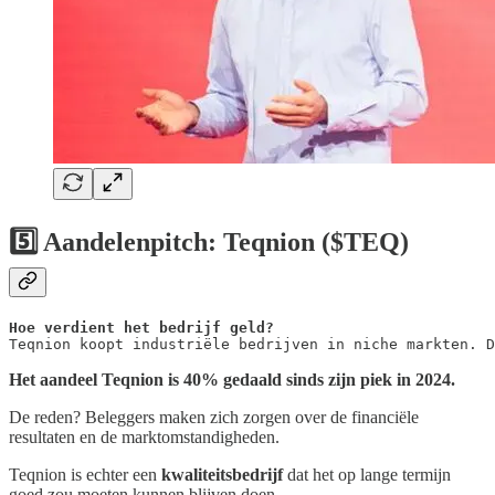
5️⃣ Aandelenpitch: Teqnion ($TEQ)
Hoe verdient het bedrijf geld?
Teqnion koopt industriële bedrijven in niche markten. D
Het aandeel Teqnion is 40% gedaald sinds zijn piek in 2024.
De reden? Beleggers maken zich zorgen over de financiële
resultaten en de marktomstandigheden.
Teqnion is echter een
kwaliteitsbedrijf
dat het op lange termijn
goed zou moeten kunnen blijven doen.