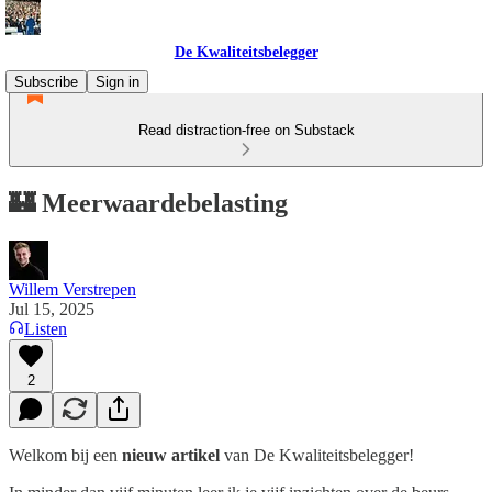
De Kwaliteitsbelegger
Subscribe
Sign in
Read distraction-free on Substack
🏰 Meerwaardebelasting
Willem Verstrepen
Jul 15, 2025
Listen
2
Welkom bij een
nieuw artikel
van De Kwaliteitsbelegger!