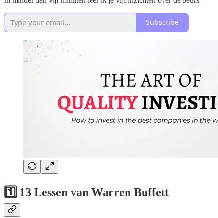
In minder dan vijf minuten leer ik je vijf inzichten over de beurs.
Subscribe
1️⃣ 13 Lessen van Warren Buffett