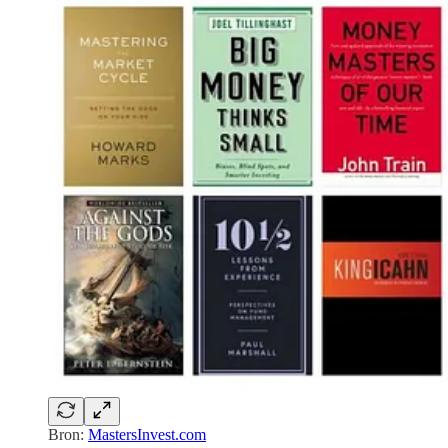
Bron:
MastersInvest.com