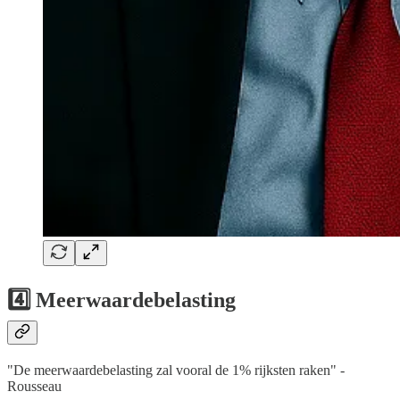
4️⃣ Meerwaardebelasting
"De meerwaardebelasting zal vooral de 1% rijksten raken" -
Rousseau