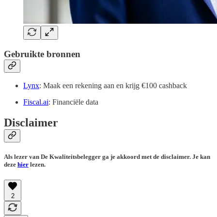
Gebruikte bronnen
Lynx
: Maak een rekening aan en krijg €100 cashback
Fiscal.ai
: Financiële data
Disclaimer
Als lezer van De Kwaliteitsbelegger ga je akkoord met de disclaimer. Je kan
deze
hier
lezen.
2