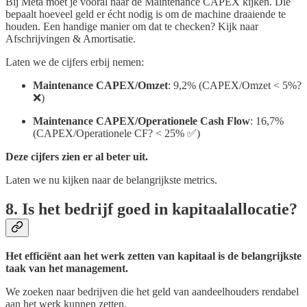
Bij Meta moet je vooral naar de Maintenance CAPEX kijken. Die
bepaalt hoeveel geld er écht nodig is om de machine draaiende te
houden. Een handige manier om dat te checken? Kijk naar
Afschrijvingen & Amortisatie.
Laten we de cijfers erbij nemen:
Maintenance CAPEX/Omzet
: 9,2% (CAPEX/Omzet < 5%?
❌)
Maintenance CAPEX/Operationele Cash Flow
: 16,7%
(CAPEX/Operationele CF? < 25% ✅)
Deze cijfers zien er al beter uit.
Laten we nu kijken naar de belangrijkste metrics.
8. Is het bedrijf goed in kapitaalallocatie?
Het efficiënt aan het werk zetten van kapitaal is de belangrijkste
taak van het management.
We zoeken naar bedrijven die het geld van aandeelhouders rendabel
aan het werk kunnen zetten.