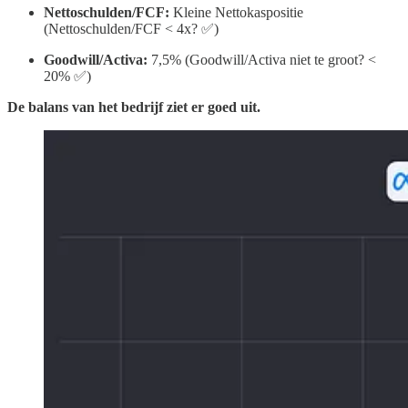
Nettoschulden/FCF:
Kleine Nettokaspositie
(Nettoschulden/FCF < 4x? ✅)
Goodwill/Activa:
7,5% (Goodwill/Activa niet te groot? <
20% ✅)
De balans van het bedrijf ziet er goed uit.