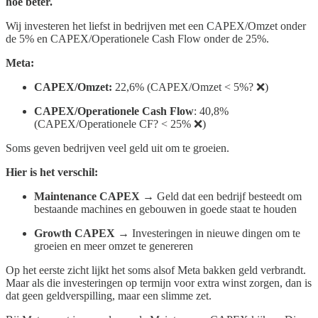
hoe beter.
Wij investeren het liefst in bedrijven met een CAPEX/Omzet onder
de 5% en CAPEX/Operationele Cash Flow onder de 25%.
Meta:
CAPEX/Omzet:
22,6% (CAPEX/Omzet < 5%? ❌)
CAPEX/Operationele Cash Flow
: 40,8%
(CAPEX/Operationele CF? < 25% ❌)
Soms geven bedrijven veel geld uit om te groeien.
Hier is het verschil:
Maintenance CAPEX
→ Geld dat een bedrijf besteedt om
bestaande machines en gebouwen in goede staat te houden
Growth CAPEX
→ Investeringen in nieuwe dingen om te
groeien en meer omzet te genereren
Op het eerste zicht lijkt het soms alsof Meta bakken geld verbrandt.
Maar als die investeringen op termijn voor extra winst zorgen, dan is
dat geen geldverspilling, maar een slimme zet.