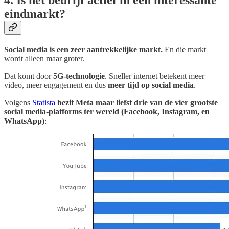
4. Is het bedrijf actief in een interessante
eindmarkt?
Social media is een zeer aantrekkelijke markt.
En die markt
wordt alleen maar groter.
Dat komt door
5G-technologie
. Sneller internet betekent meer
video, meer engagement en dus
meer tijd op social media
.
Volgens
Statista
bezit Meta maar liefst drie van de vier grootste
social media-platforms ter wereld (Facebook, Instagram, en
WhatsApp)
: