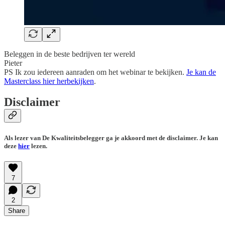
Beleggen in de beste bedrijven ter wereld
Pieter
PS Ik zou iedereen aanraden om het webinar te bekijken.
Je kan de
Masterclass hier herbekijken
.
Disclaimer
Als lezer van De Kwaliteitsbelegger ga je akkoord met de disclaimer. Je kan
deze
hier
lezen.
7
2
Share