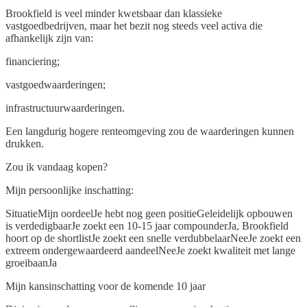
Brookfield is veel minder kwetsbaar dan klassieke
vastgoedbedrijven, maar het bezit nog steeds veel activa die
afhankelijk zijn van:
financiering;
vastgoedwaarderingen;
infrastructuurwaarderingen.
Een langdurig hogere renteomgeving zou de waarderingen kunnen
drukken.
Zou ik vandaag kopen?
Mijn persoonlijke inschatting:
SituatieMijn oordeelJe hebt nog geen positieGeleidelijk opbouwen
is verdedigbaarJe zoekt een 10-15 jaar compounderJa, Brookfield
hoort op de shortlistJe zoekt een snelle verdubbelaarNeeJe zoekt een
extreem ondergewaardeerd aandeelNeeJe zoekt kwaliteit met lange
groeibaanJa
Mijn kansinschatting voor de komende 10 jaar