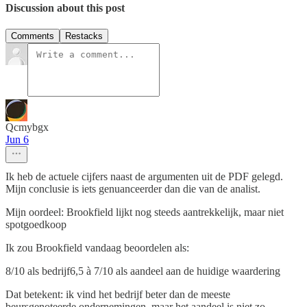
Discussion about this post
Comments
Restacks
Qcmybgx
Jun 6
Ik heb de actuele cijfers naast de argumenten uit de PDF gelegd.
Mijn conclusie is iets genuanceerder dan die van de analist.
Mijn oordeel: Brookfield lijkt nog steeds aantrekkelijk, maar niet
spotgoedkoop
Ik zou Brookfield vandaag beoordelen als:
8/10 als bedrijf6,5 à 7/10 als aandeel aan de huidige waardering
Dat betekent: ik vind het bedrijf beter dan de meeste
beursgenoteerde ondernemingen, maar het aandeel is niet zo