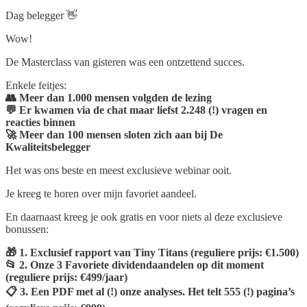
Dag belegger 👋
Wow!
De Masterclass van gisteren was een ontzettend succes.
Enkele feitjes:
👥 Meer dan 1.000 mensen volgden de lezing
💬 Er kwamen via de chat maar liefst 2.248 (!) vragen en
reacties binnen
🚀 Meer dan 100 mensen sloten zich aan bij De
Kwaliteitsbelegger
Het was ons beste en meest exclusieve webinar ooit.
Je kreeg te horen over mijn favoriet aandeel.
En daarnaast kreeg je ook gratis en voor niets al deze exclusieve
bonussen:
🎁 1. Exclusief rapport van Tiny Titans (reguliere prijs: €1.500)
📂 2. Onze 3 Favoriete dividendaandelen op dit moment
(reguliere prijs: €499/jaar)
📋 3. Een PDF met al (!) onze analyses. Het telt 555 (!) pagina’s