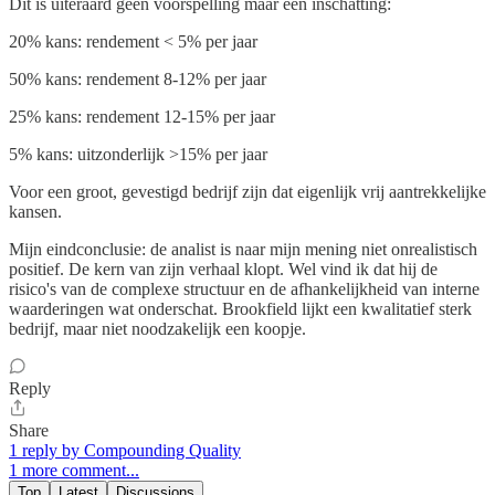
Dit is uiteraard geen voorspelling maar een inschatting:
20% kans: rendement < 5% per jaar
50% kans: rendement 8-12% per jaar
25% kans: rendement 12-15% per jaar
5% kans: uitzonderlijk >15% per jaar
Voor een groot, gevestigd bedrijf zijn dat eigenlijk vrij aantrekkelijke
kansen.
Mijn eindconclusie: de analist is naar mijn mening niet onrealistisch
positief. De kern van zijn verhaal klopt. Wel vind ik dat hij de
risico's van de complexe structuur en de afhankelijkheid van interne
waarderingen wat onderschat. Brookfield lijkt een kwalitatief sterk
bedrijf, maar niet noodzakelijk een koopje.
Reply
Share
1 reply by Compounding Quality
1 more comment...
Top
Latest
Discussions