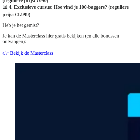
(reguliere prijs: €999)
📊 4. Exclusieve cursus: Hoe vind je 100-baggers? (reguliere
prijs: €1.999)
Heb je het gemist?
Je kan de Masterclass hier gratis bekijken (en alle bonussen
ontvangen):
👉 Bekijk de Masterclass