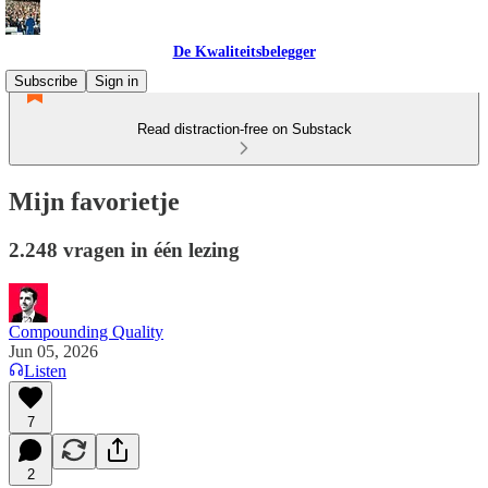
De Kwaliteitsbelegger
Subscribe
Sign in
Read distraction-free on Substack
Mijn favorietje
2.248 vragen in één lezing
Compounding Quality
Jun 05, 2026
Listen
7
2