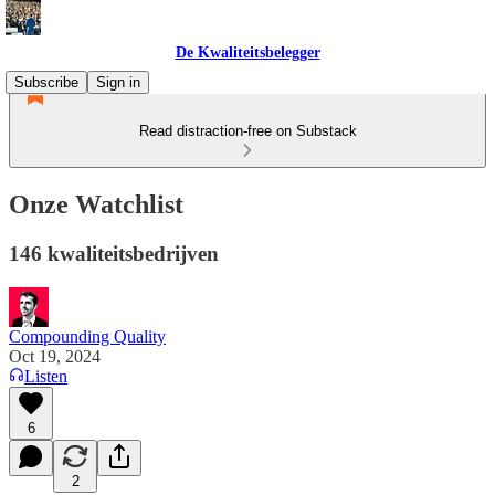
De Kwaliteitsbelegger
Subscribe
Sign in
Read distraction-free on Substack
Onze Watchlist
146 kwaliteitsbedrijven
Compounding Quality
Oct 19, 2024
Listen
6
2