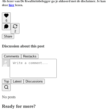
Als lezer van De Kwaliteitsbelegger ga je akkoord met de disclaimer. Je kan
deze
hier
lezen.
6
2
Share
Discussion about this post
Comments
Restacks
Top
Latest
Discussions
No posts
Ready for more?