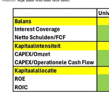
Waarom?
Kijk maar eens naar deze tabel: