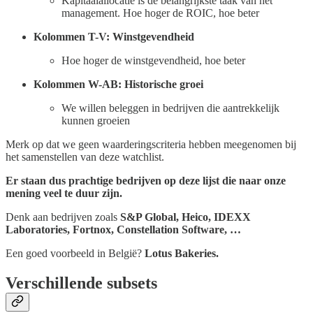
Kapitaalallocatie is de belangrijkste taak van het
management. Hoe hoger de ROIC, hoe beter
Kolommen T-V: Winstgevendheid
Hoe hoger de winstgevendheid, hoe beter
Kolommen W-AB: Historische groei
We willen beleggen in bedrijven die aantrekkelijk
kunnen groeien
Merk op dat we geen waarderingscriteria hebben meegenomen bij
het samenstellen van deze watchlist.
Er staan dus prachtige bedrijven op deze lijst die naar onze
mening veel te duur zijn.
Denk aan bedrijven zoals
S&P Global, Heico, IDEXX
Laboratories, Fortnox, Constellation Software, …
Een goed voorbeeld in België?
Lotus Bakeries.
Verschillende subsets