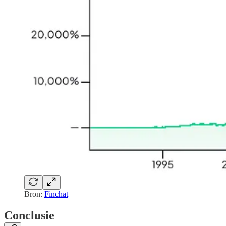
Bron:
Finchat
Conclusie