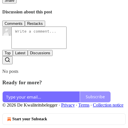
Share
Discussion about this post
Comments
Restacks
Top
Latest
Discussions
No posts
Ready for more?
Subscribe
© 2026 De Kwaliteitsbelegger
·
Privacy
∙
Terms
∙
Collection notice
Start your Substack