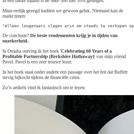
In een dikke maand is de S&P 500 met 10% gestegen.
Maar eerlijk gezegd hadden we gewoon geluk. Niemand kan de
markt timen:
"Alleen leugenaars slagen erin om steeds te verkopen op
De conclusie?
De beste rendementen krijg je in tijden van
onzekerheid.
In Omaha ontving ik het boek '
Celebrating 60 Years of a
Profitable Partnership (Berkshire Hathaway)
' van mijn vriend
Pavel. Pavel is een zeer trouwe lezer.
In het boek staat onder andere een passage over het feit dat Buffett
stevig bijkocht tijdens de financiële crisis.
Zo’n artikels vind ik fantastisch om te lezen: