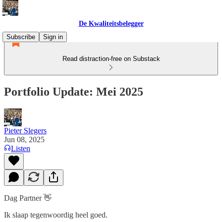
De Kwaliteitsbelegger
Subscribe
Sign in
Read distraction-free on Substack
Portfolio Update: Mei 2025
Pieter Slegers
Jun 08, 2025
Listen
Dag Partner 👋
Ik slaap tegenwoordig heel goed.