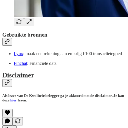
Gebruikte bronnen
Lynx
: maak een rekening aan en krijg €100 transactietegoed
Finchat
: Financiële data
Disclaimer
Als lezer van De Kwaliteitsbelegger ga je akkoord met de disclaimer. Je kan
deze
hier
lezen.