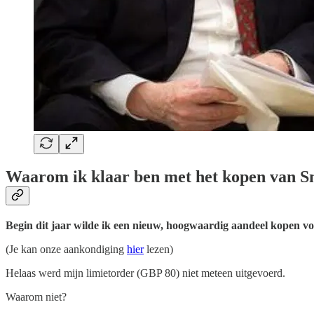
Waarom ik klaar ben met het kopen van S
Begin dit jaar wilde ik een nieuw, hoogwaardig aandeel kopen voo
(Je kan onze aankondiging
hier
lezen)
Helaas werd mijn limietorder (GBP 80) niet meteen uitgevoerd.
Waarom niet?