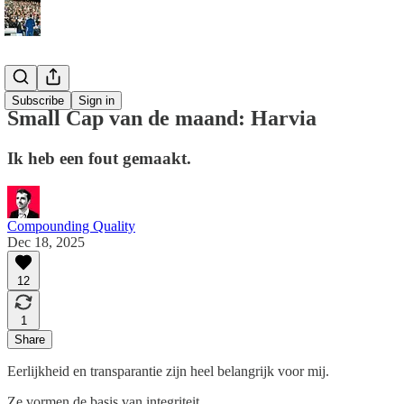
Analyses
Subscribe
Sign in
Small Cap van de maand: Harvia
Ik heb een fout gemaakt.
Compounding Quality
Dec 18, 2025
12
1
Share
Eerlijkheid en transparantie zijn heel belangrijk voor mij.
Ze vormen de basis van integriteit.