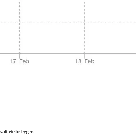
aliteitsbelegger.