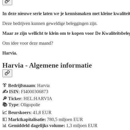
In deze nieuwe serie laten we je kennismaken met kleine kwalitei
Deze bedrijven kunnen geweldige beleggingen zijn.
Maar ze zijn wellicht te klein om te kopen voor De Kwaliteitsbele
Ons idee voor deze maand?
Harvia.
Harvia - Algemene informatie
👔 Bedrijfsnaam
: Harvia
✍️ ISIN
: FI4000306873
🔎 Ticker
: HEL:HARVIA
📚 Type
: Oligopolie
📈 Beurskoers
: 41,8 EUR
💵
Marktkapitalisatie:
780,5 miljoen EUR
📊
Gemiddeld dagelijks volume:
1,3 miljoen EUR