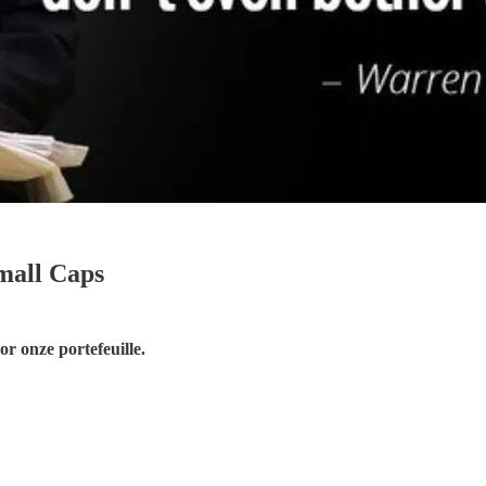
mall Caps
r onze portefeuille.