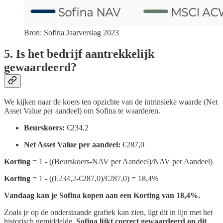
Bron: Sofina Jaarverslag 2023
5. Is het bedrijf aantrekkelijk
gewaardeerd?
We kijken naar de koers ten opzichte van de intrinsieke waarde (Net
Asset Value per aandeel) om Sofina te waarderen.
Beurskoers:
€234,2
Net Asset Value per aandeel:
€287,0
Korting
= 1 - ((Beurskoers-NAV per Aandeel)/NAV per Aandeel)
Korting
= 1 - ((€234,2-€287,0)/€287,0) = 18,4%
Vandaag kan je Sofina kopen aan een Korting van 18,4%.
Zoals je op de onderstaande grafiek kan zien, ligt dit in lijn met het
historisch gemiddelde.
Sofina lijkt correct gewaardeerd op dit