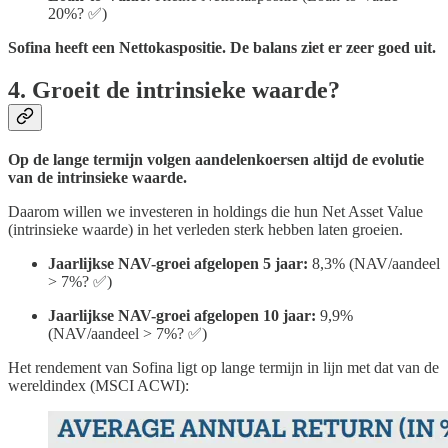
20%? ✅)
Sofina heeft een Nettokaspositie. De balans ziet er zeer goed uit.
4. Groeit de intrinsieke waarde?
Op de lange termijn volgen aandelenkoersen altijd de evolutie
van de intrinsieke waarde.
Daarom willen we investeren in holdings die hun Net Asset Value
(intrinsieke waarde) in het verleden sterk hebben laten groeien.
Jaarlijkse NAV-groei afgelopen 5 jaar:
8,3% (NAV/aandeel
> 7%? ✅)
Jaarlijkse NAV-groei afgelopen 10 jaar:
9,9%
(NAV/aandeel > 7%? ✅)
Het rendement van Sofina ligt op lange termijn in lijn met dat van de
wereldindex (MSCI ACWI):