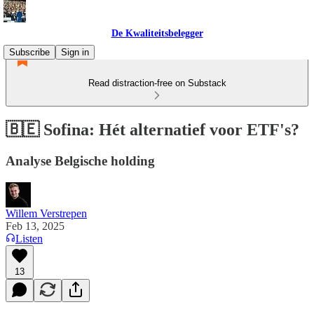
De Kwaliteitsbelegger
Subscribe
Sign in
Read distraction-free on Substack
🇧🇪 Sofina: Hét alternatief voor ETF's?
Analyse Belgische holding
Willem Verstrepen
Feb 13, 2025
Listen
13