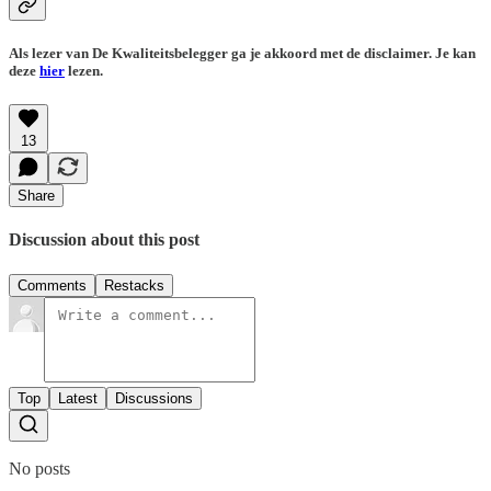
Als lezer van De Kwaliteitsbelegger ga je akkoord met de disclaimer. Je kan
deze
hier
lezen.
13
Share
Discussion about this post
Comments
Restacks
Top
Latest
Discussions
No posts