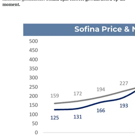
moment.