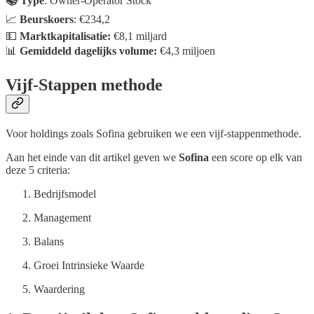
📚 Type
: Owner-Operator Stock
📈
Beurskoers
: €234,2
💵
Marktkapitalisatie:
€8,1 miljard
📊
Gemiddeld dagelijks volume:
€4,3 miljoen
Vijf-Stappen methode
Voor holdings zoals Sofina gebruiken we een vijf-stappenmethode.
Aan het einde van dit artikel geven we
Sofina
een score op elk van
deze 5 criteria:
Bedrijfsmodel
Management
Balans
Groei Intrinsieke Waarde
Waardering