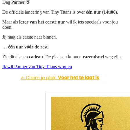
Dag Partner 👋
De officiële lancering van Tiny Titans is over
één uur (14u00).
Maar als
lezer van het eerste uur
wil ik iets speciaals voor jou
doen.
Jij mag als eerste naar binnen.
… één uur vóór de rest.
Zie dit als een
cadeau
. De plaatsen kunnen
razendsnel
weg zijn.
Ik wil Partner van Tiny Titans worden