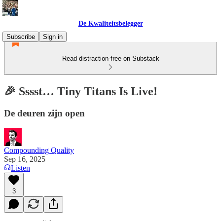
De Kwaliteitsbelegger
Subscribe
Sign in
Read distraction-free on Substack
🎉 Sssst… Tiny Titans Is Live!
De deuren zijn open
Compounding Quality
Sep 16, 2025
Listen
3