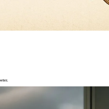
eter.