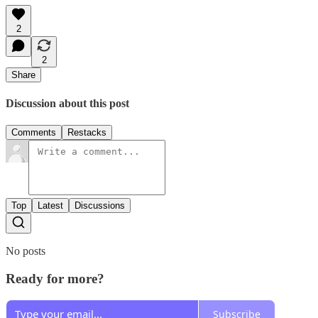
2
2
Share
Discussion about this post
Comments
Restacks
Top
Latest
Discussions
No posts
Ready for more?
Subscribe