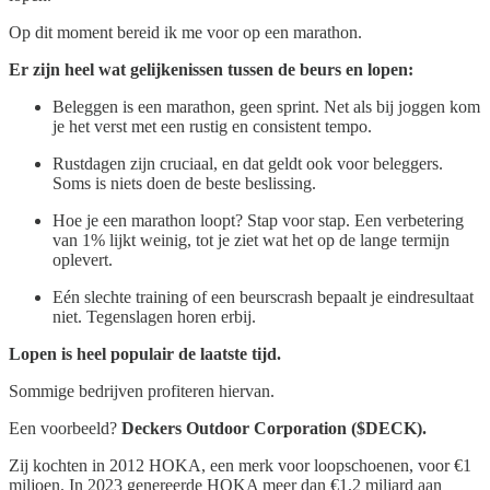
Op dit moment bereid ik me voor op een marathon.
Er zijn heel wat gelijkenissen tussen de beurs en lopen:
Beleggen is een marathon, geen sprint. Net als bij joggen kom
je het verst met een rustig en consistent tempo.
Rustdagen zijn cruciaal, en dat geldt ook voor beleggers.
Soms is niets doen de beste beslissing.
Hoe je een marathon loopt? Stap voor stap. Een verbetering
van 1% lijkt weinig, tot je ziet wat het op de lange termijn
oplevert.
Eén slechte training of een beurscrash bepaalt je eindresultaat
niet. Tegenslagen horen erbij.
Lopen is heel populair de laatste tijd.
Sommige bedrijven profiteren hiervan.
Een voorbeeld?
Deckers Outdoor Corporation ($DECK).
Zij kochten in 2012 HOKA, een merk voor loopschoenen, voor €1
miljoen. In 2023 genereerde HOKA meer dan €1,2 miljard aan