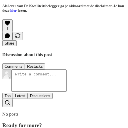
Als lezer van De Kwaliteitsbelegger ga je akkoord met de disclaimer. Je kan
deze
hier
lezen.
1
Share
Discussion about this post
Comments
Restacks
Top
Latest
Discussions
No posts
Ready for more?