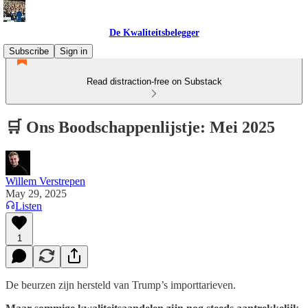
De Kwaliteitsbelegger
Subscribe
Sign in
Read distraction-free on Substack
🛒 Ons Boodschappenlijstje: Mei 2025
Willem Verstrepen
May 29, 2025
Listen
1
De beurzen zijn hersteld van Trump’s importtarieven.