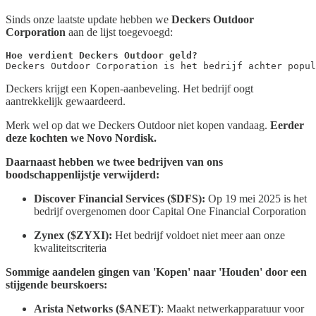
Sinds onze laatste update hebben we
Deckers Outdoor
Corporation
aan de lijst toegevoegd:
Hoe verdient Deckers Outdoor geld?
Deckers Outdoor Corporation is het bedrijf achter popul
Deckers krijgt een Kopen-aanbeveling. Het bedrijf oogt
aantrekkelijk gewaardeerd.
Merk wel op dat we Deckers Outdoor niet kopen vandaag.
Eerder
deze kochten we Novo Nordisk.
Daarnaast hebben we twee bedrijven van ons
boodschappenlijstje verwijderd:
Discover Financial Services ($DFS):
Op 19 mei 2025 is het
bedrijf overgenomen door Capital One Financial Corporation
Zynex ($ZYXI):
Het bedrijf voldoet niet meer aan onze
kwaliteitscriteria
Sommige aandelen gingen van 'Kopen' naar 'Houden' door een
stijgende beurskoers:
Arista Networks ($ANET)
: Maakt netwerkapparatuur voor