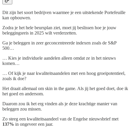
Dit zijn het soort bedrijven waarmee je een uitstekende Portefeuille
kan opbouwen.
Zodra je het hele beursplan ziet, moet jij beslissen hoe je jouw
beleggingsreis in 2025 wilt verderzetten.
Ga je beleggen in zeer geconcentreerde indexen zoals de S&P
500…
… Kies je individuele aandelen alleen omdat ze in het nieuws
komen…
… Of kijk je naar kwaliteitsaandelen met een hoog groeipotentieel,
zoals ik doe?
Het draait allemaal om skin in the game. Als jij het goed doet, doe ik
het goed en andersom.
Daarom zou ik het erg vinden als je deze krachtige manier van
beleggen zou missen.
Zo steeg een kwaliteitsaandeel van de Engelse nieuwsbrief met
137%
in ongeveer een jaar.