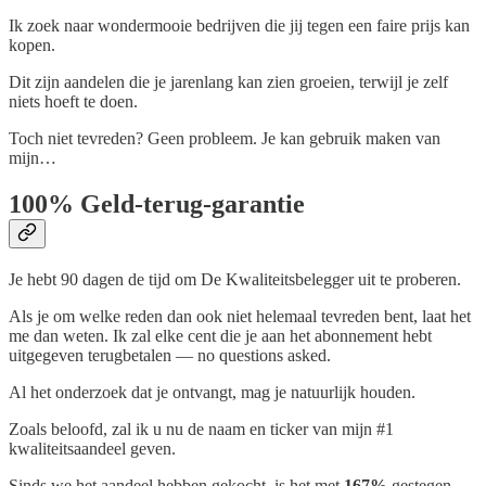
Ik zoek naar wondermooie bedrijven die jij tegen een faire prijs kan
kopen.
Dit zijn aandelen die je jarenlang kan zien groeien, terwijl je zelf
niets hoeft te doen.
Toch niet tevreden? Geen probleem. Je kan gebruik maken van
mijn…
100% Geld-terug-garantie
Je hebt 90 dagen de tijd om De Kwaliteitsbelegger uit te proberen.
Als je om welke reden dan ook niet helemaal tevreden bent, laat het
me dan weten. Ik zal elke cent die je aan het abonnement hebt
uitgegeven terugbetalen — no questions asked.
Al het onderzoek dat je ontvangt, mag je natuurlijk houden.
Zoals beloofd, zal ik u nu de naam en ticker van mijn #1
kwaliteitsaandeel geven.
Sinds we het aandeel hebben gekocht, is het met
167%
gestegen.