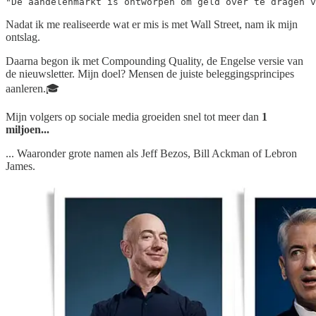
"De aandelenmarkt is ontworpen om geld over te dragen v
Nadat ik me realiseerde wat er mis is met Wall Street, nam ik mijn
ontslag.
Daarna begon ik met Compounding Quality, de Engelse versie van
de nieuwsletter. Mijn doel? Mensen de juiste beleggingsprincipes
aanleren.🎓
Mijn volgers op sociale media groeiden snel tot meer dan
1
miljoen...
... Waaronder grote namen als Jeff Bezos, Bill Ackman of Lebron
James.