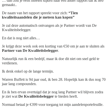
… dan zou je eens moeten kijken naar een ander rapport dat ik heb
gemaakt..
De naam van het rapport spreekt voor zich:
“Tien
kwaliteitsaandelen die je meteen kan kopen”
Je zal deze automatisch ontvangen als je Partner wordt van De
Kwaliteitsbelegger.
En dat is nog niet alles…
Je krijgt deze week ook een korting van €50 om je aan te sluiten als
Partner van De Kwaliteitsbelegger
.
Natuurlijk run ik een bedrijf, maar ik doe dit niet om snel geld te
verdienen.
Ik denk enkel op de lange termijn.
Warren Buffett is 94 jaar oud, ik ben 28. Hopelijk kan ik dus nog 70
jaar lang compounden.
En ik ben ervan overtuigd dat je nog lang Partner wil blijven zodra
je ziet wat
De Kwaliteitsbelegger
te bieden heeft.
Normaal betaal je €399 voor toegang tot mijn aandelenportefeuille.