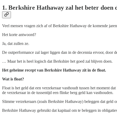
1. Berkshire Hathaway zal het beter doen
Veel mensen vragen zich af of Berkshire Hathaway de komende jaren b
Het korte antwoord?
Ja, dat zullen ze.
De outperformance zal lager liggen dan in de decennia ervoor, door 
… Maar het is heel logisch dat Berkshire het goed zal blijven doen.
Het geheime recept van Berkshire Hathaway zit in de float.
Wat is float?
Float is het geld dat een verzekeraar vasthoudt tussen het moment dat 
de verzekeraar in de tussentijd een flinke berg geld kan vasthouden.
Slimme verzekeraars (zoals Berkshire Hathaway) beleggen dat geld om
Berkshire Hathaway gebruikt dat kapitaal om te beleggen in obligatie