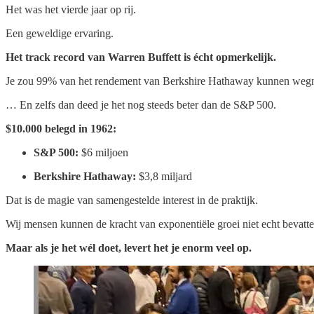
Het was het vierde jaar op rij.
Een geweldige ervaring.
Het track record van Warren Buffett is écht opmerkelijk.
Je zou 99% van het rendement van Berkshire Hathaway kunnen w
… En zelfs dan deed je het nog steeds beter dan de S&P 500.
$10.000 belegd in 1962:
S&P 500:
$6 miljoen
Berkshire Hathaway:
$3,8 miljard
Dat is de magie van samengestelde interest in de praktijk.
Wij mensen kunnen de kracht van exponentiële groei niet echt bevatte
Maar als je het wél doet, levert het je enorm veel op.