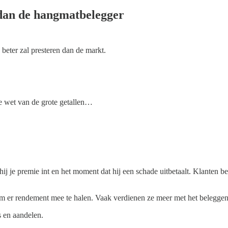
 dan de hangmatbelegger
eter zal presteren dan de markt.
de wet van de grote getallen…
hij je premie int en het moment dat hij een schade uitbetaalt. Klanten 
 er rendement mee te halen. Vaak verdienen ze meer met het beleggen 
s en aandelen.