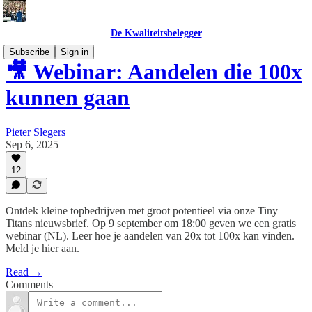
De Kwaliteitsbelegger
Subscribe
Sign in
🎥 Webinar: Aandelen die 100x
kunnen gaan
Pieter Slegers
Sep 6, 2025
12
Ontdek kleine topbedrijven met groot potentieel via onze Tiny
Titans nieuwsbrief. Op 9 september om 18:00 geven we een gratis
webinar (NL). Leer hoe je aandelen van 20x tot 100x kan vinden.
Meld je hier aan.
Read →
Comments