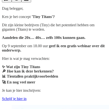
Dag belegger,
Ken je het concept
'Tiny Titans'?
Dit zijn kleine bedrijven (Tiny) die het potentieel hebben om
giganten (Titans) te worden.
Aandelen die 20x… 40x… zelfs 100x kunnen gaan.
Op 9 september om 18.00 uur
geef ik een gratis webinar over dit
onderwerp.
Hier is wat je mag verwachten:
✨ Wat zijn Tiny Titans
🔎 Hoe kan ik deze herkennen?
📊 Tientallen praktijkvoorbeelden
🚀 En nog veel meer
Je kan je hier inschrijven:
Schrijf je hier in