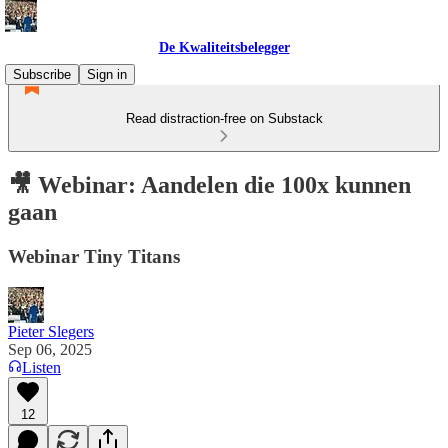
De Kwaliteitsbelegger
Subscribe
Sign in
Read distraction-free on Substack
🎥 Webinar: Aandelen die 100x kunnen
gaan
Webinar Tiny Titans
Pieter Slegers
Sep 06, 2025
Listen
12