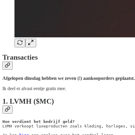
Transacties
Afgelopen dinsdag hebben we zeven (!) aankooporders geplaatst.
Ik deel er alvast eentje gratis mee.
1. LVMH ($MC)
Hoe verdient het bedrijf geld?
LVMH verkoopt luxeproducten zoals kleding, horloges, si