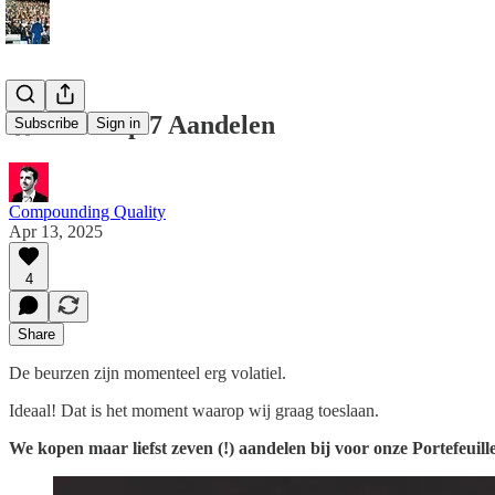
🛒 Aankoop 7 Aandelen
Subscribe
Sign in
Compounding Quality
Apr 13, 2025
4
Share
De beurzen zijn momenteel erg volatiel.
Ideaal! Dat is het moment waarop wij graag toeslaan.
We kopen maar liefst zeven (!) aandelen bij voor onze Portefeuille