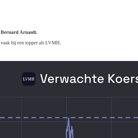
r Bernard Arnault.
t vaak bij een topper als LVMH.