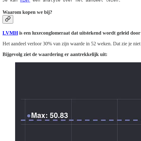
Je kan 
hier
 een analyse over het aandeel lezen.
Waarom kopen we bij?
LVMH
is een luxeconglomeraat dat uitstekend wordt geleid doo
Het aandeel verloor 30% van zijn waarde in 52 weken. Dat zie je nie
Bijgevolg ziet de waardering er aantrekkelijk uit: