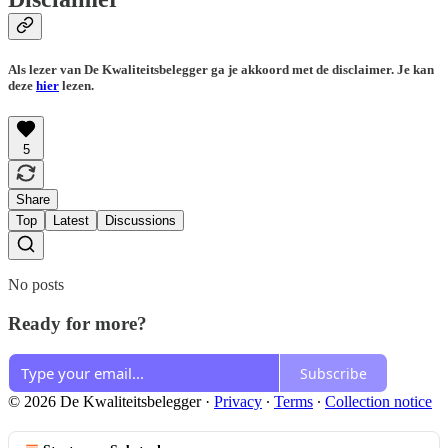
Als lezer van De Kwaliteitsbelegger ga je akkoord met de disclaimer. Je kan
deze
hier
lezen.
5
Share
Top
Latest
Discussions
No posts
Ready for more?
Subscribe
© 2026 De Kwaliteitsbelegger
·
Privacy
∙
Terms
∙
Collection notice