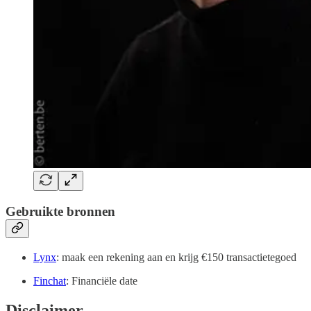
Gebruikte bronnen
Lynx
: maak een rekening aan en krijg €150 transactietegoed
Finchat
: Financiële date
Disclaimer