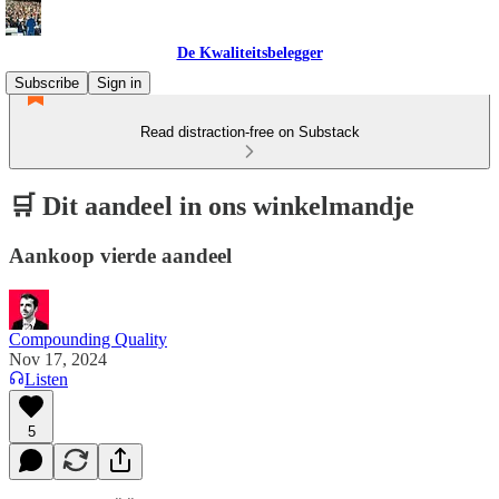
De Kwaliteitsbelegger
Subscribe
Sign in
Read distraction-free on Substack
🛒 Dit aandeel in ons winkelmandje
Aankoop vierde aandeel
Compounding Quality
Nov 17, 2024
Listen
5