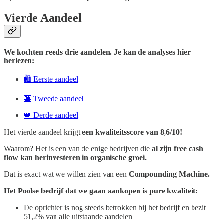
Vierde Aandeel
We kochten reeds drie aandelen. Je kan de analyses hier
herlezen:
🛍️ Eerste aandeel
🎰 Tweede aandeel
👑 Derde aandeel
Het vierde aandeel krijgt
een kwaliteitsscore van 8,6/10!
Waarom? Het is een van de enige bedrijven die
al zijn free cash
flow kan herinvesteren in organische groei.
Dat is exact wat we willen zien van een
Compounding Machine.
Het Poolse bedrijf dat we gaan aankopen is pure kwaliteit:
De oprichter is nog steeds betrokken bij het bedrijf en bezit
51,2% van alle uitstaande aandelen