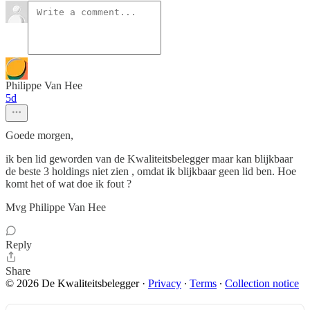
Philippe Van Hee
5d
Goede morgen,
ik ben lid geworden van de Kwaliteitsbelegger maar kan blijkbaar
de beste 3 holdings niet zien , omdat ik blijkbaar geen lid ben. Hoe
komt het of wat doe ik fout ?
Mvg Philippe Van Hee
Reply
Share
© 2026 De Kwaliteitsbelegger
·
Privacy
∙
Terms
∙
Collection notice