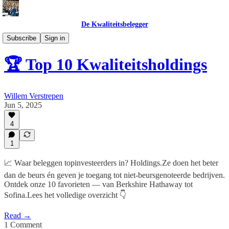
De Kwaliteitsbelegger
Analyses
Subscribe
Sign in
🏆 Top 10 Kwaliteitsholdings
Willem Verstrepen
Jun 5, 2025
4
1
📈 Waar beleggen topinvesteerders in? Holdings.Ze doen het beter
dan de beurs én geven je toegang tot niet-beursgenoteerde bedrijven.
Ontdek onze 10 favorieten — van Berkshire Hathaway tot
Sofina.Lees het volledige overzicht 👇
Read →
1 Comment