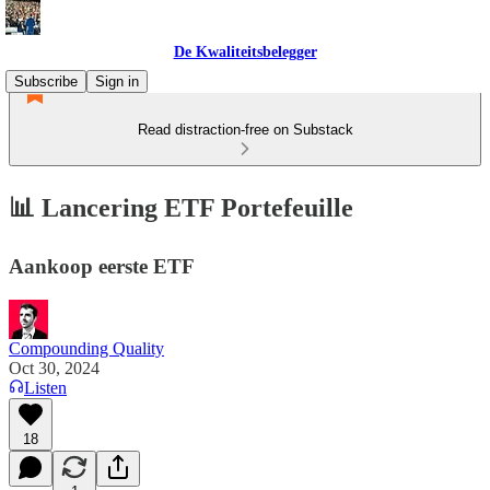
De Kwaliteitsbelegger
Subscribe
Sign in
Read distraction-free on Substack
📊 Lancering ETF Portefeuille
Aankoop eerste ETF
Compounding Quality
Oct 30, 2024
Listen
18