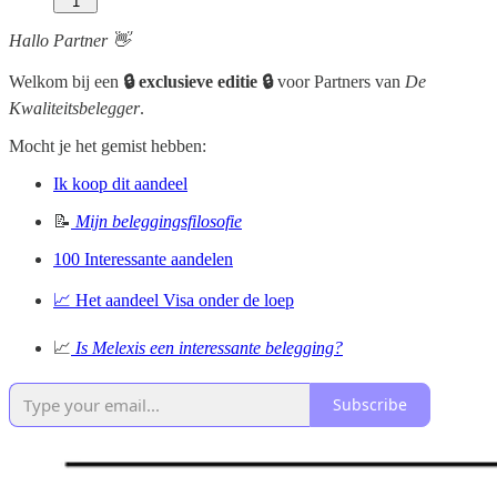
1
Hallo Partner 👋
Welkom bij een
🔒 exclusieve editie 🔒
voor Partners van
De
Kwaliteitsbelegger
.
Mocht je het gemist hebben:
Ik koop dit aandeel
📝
Mijn beleggingsfilosofie
100 Interessante aandelen
📈 Het aandeel Visa onder de loep
📈
Is Melexis een interessante belegging?
Subscribe