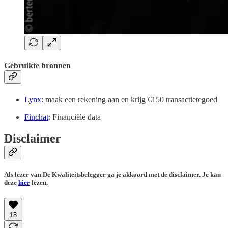
Gebruikte bronnen
Lynx
: maak een rekening aan en krijg €150 transactietegoed
Finchat
: Financiële data
Disclaimer
Als lezer van De Kwaliteitsbelegger ga je akkoord met de disclaimer. Je kan
deze
hier
lezen.
18